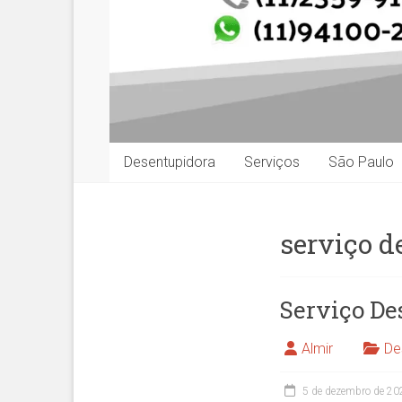
Desentupidora
Serviços
São Paulo
serviço d
Serviço De
Almir
De
5 de dezembro de 20