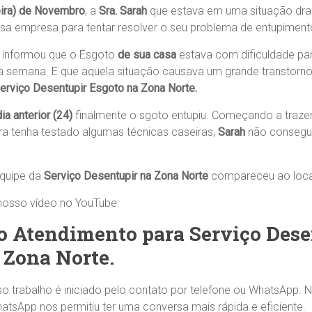
eira) de Novembro
, a
Sra. Sarah
que estava em uma situação dra
a empresa para tentar resolver o seu problema de entupiment
 informou que o Esgoto
de sua casa
estava com dificuldade par
 semana. E que aquela situação causava um grande transtorno
erviço Desentupir Esgoto na Zona Norte.
dia anterior (24)
finalmente o sgoto entupiu. Começando a traze
a tenha testado algumas técnicas caseiras,
Sarah
não consegui
equipe da
Serviço Desentupir na Zona Norte
compareceu ao local
 nosso vídeo no YouTube:
 Atendimento para Serviço Dese
 Zona Norte.
so trabalho é iniciado pelo contato por telefone ou WhatsApp.
atsApp nos permitiu ter uma conversa mais rápida e eficiente.