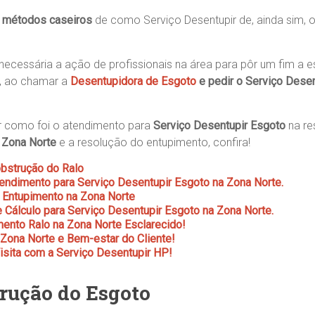
o
métodos caseiros
de como Serviço Desentupir de, ainda sim, 
 necessária a ação de profissionais na área para pôr um fim a 
z, ao chamar a
Desentupidora de Esgoto
e pedir o
Serviço Desen
r como foi o atendimento para
Serviço Desentupir Esgoto
na re
Zona Norte
e a resolução do entupimento, confira!
bstrução do Ralo
ndimento para Serviço Desentupir Esgoto na Zona Norte.
 Entupimento na Zona Norte
 Cálculo para Serviço Desentupir Esgoto na Zona Norte.
ento Ralo na Zona Norte Esclarecido!
Zona Norte e Bem-estar do Cliente!
sita com a Serviço Desentupir HP!
rução do Esgoto