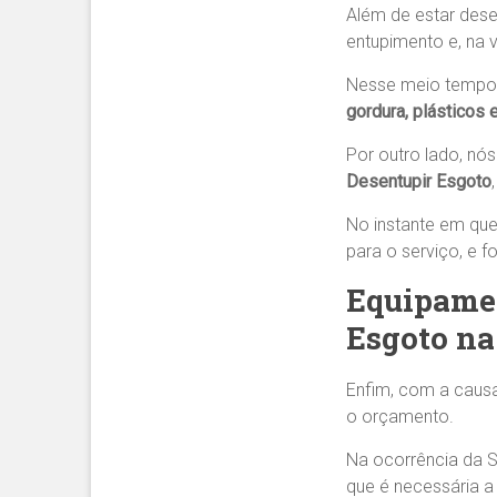
Além de estar dese
entupimento e, na 
Nesse meio tempo
gordura, plásticos e
Por outro lado, nó
Desentupir Esgoto
No instante em que
para o serviço, e 
Equipamen
Esgoto na
Enfim, com a causa
o orçamento.
Na ocorrência da 
que é necessária 