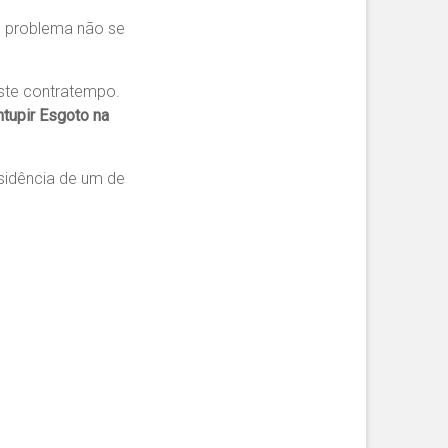
o problema não se
este contratempo.
tupir Esgoto na
sidência de um de