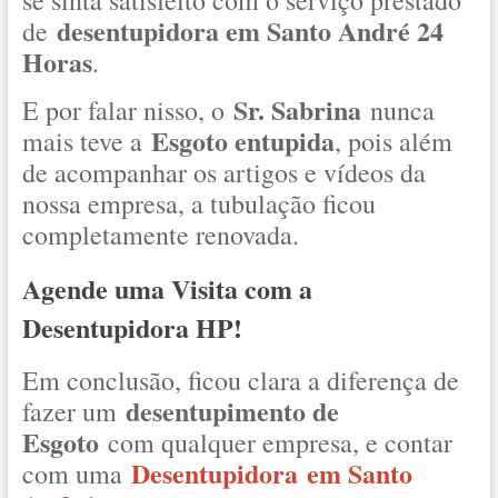
se sinta satisfeito com o serviço prestado
desentupidora em Santo André 24
de
Horas
.
Sr. Sabrina
E por falar nisso, o
nunca
Esgoto entupida
mais teve a
, pois além
de acompanhar os artigos e vídeos da
nossa empresa, a tubulação ficou
completamente renovada.
Agende uma Visita com a
Desentupidora HP!
Em conclusão, ficou clara a diferença de
desentupimento de
fazer um
Esgoto
com qualquer empresa, e contar
Desentupidora
em Santo
com uma