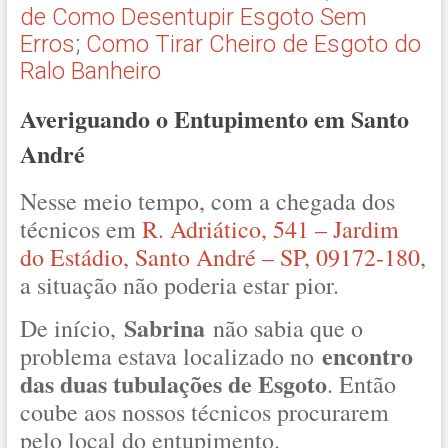
de Como Desentupir Esgoto Sem
Erros
;
Como Tirar Cheiro de Esgoto do
Ralo Banheiro
Averiguando o Entupimento em Santo
André
Nesse meio tempo, com a chegada dos
técnicos em
R. Adriático, 541 – Jardim
do Estádio, Santo André – SP, 09172-180
,
a situação não poderia estar pior.
Sabrina
De início,
não sabia que o
encontro
problema estava localizado no
das duas tubulações de Esgoto
. Então
coube aos nossos técnicos procurarem
pelo local do entupimento.