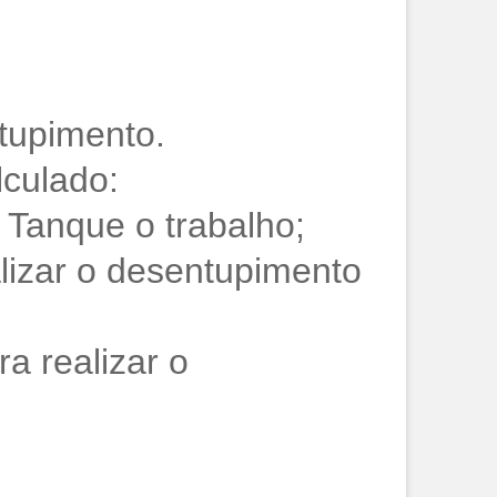
ntupimento.
culado:
 Tanque o trabalho;
alizar o desentupimento
ra realizar o