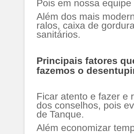
Pois em nossa equipe 
Além dos mais modern
ralos, caixa de gordur
sanitários.
Principais fatores q
fazemos o desentupi
Ficar atento e fazer e
dos conselhos, pois e
de Tanque.
Além economizar tempo