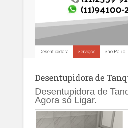
Desentupidora
Serviços
São Paulo
Desentupidora de Tanq
Desentupidora de Tanq
Agora só Ligar.