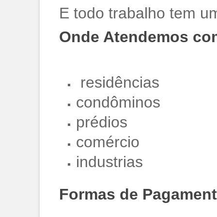
E todo trabalho tem um
Onde Atendemos com
residências
condôminos
prédios
comércio
industrias
Formas de Pagamento