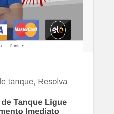
a
Contato
de tanque, Resolva
 de Tanque Ligue
imento Imediato