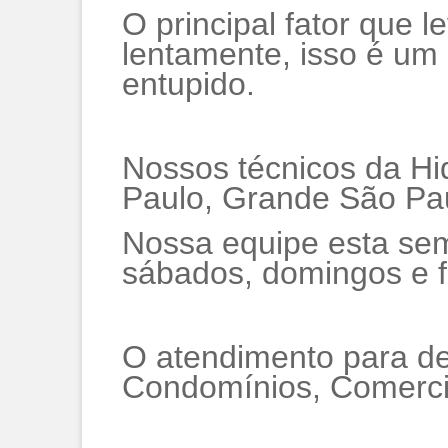
O principal fator que 
lentamente, isso é um
entupido.
Nossos técnicos da H
Paulo, Grande São Paulo
Nossa equipe esta sem
sábados, domingos e f
O atendimento para de
Condomínios, Comercio,