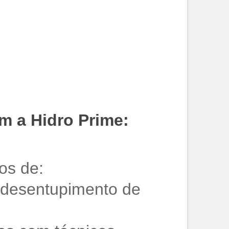
m a Hidro Prime:
os de:
o desentupimento de