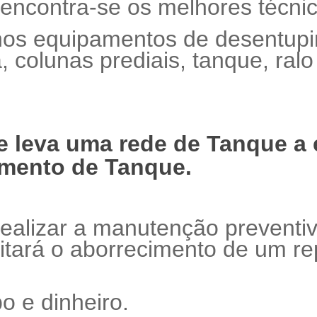
encontra-se os melhores técni
os equipamentos de desentupim
a, colunas prediais, tanque, ral
ue leva uma rede de Tanque a 
mento de Tanque.
 realizar a manutenção preventi
vitará o aborrecimento de um r
 e dinheiro.