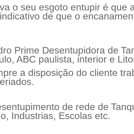
leva o seu esgoto entupir é que
 indicativo de que o encanamen
idro Prime Desentupidora de T
, ABC paulista, interior e Litor
pre a disposição do cliente tr
eriados.
sentupimento de rede de Tanqu
 Industrias, Escolas etc.