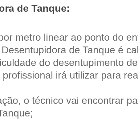
ora de Tanque:
 por metro linear ao ponto do e
 Desentupidora de Tanque é cal
iculdade do desentupimento de
rofissional irá utilizar para re
ação, o técnico vai encontrar pa
Tanque;