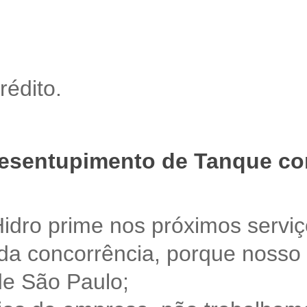
rédito.
desentupimento de Tanque co
Hidro prime nos próximos serviç
 da concorrência, porque noss
de São Paulo;