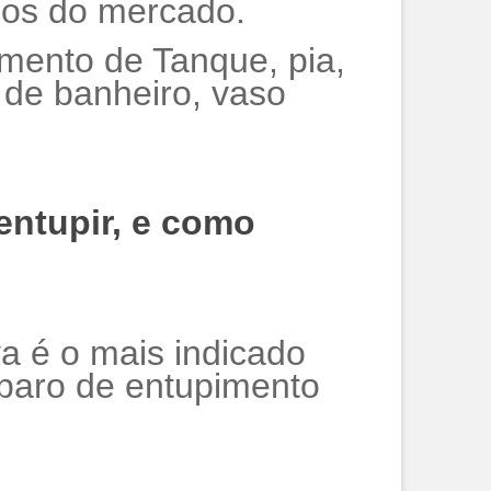
cos do mercado.
ento de Tanque, pia,
o de banheiro, vaso
entupir, e como
va é o mais indicado
eparo de entupimento