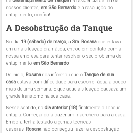
de
desentupimento de Tanque
na residência de um de
nossos clientes;
em São Bernardo
e a resolução do
entupimento, confira!
A Desobstrução da Tanque
No dia
19 (sábado) de março
, a
Sra. Rosana
que estava
em uma situação dramática, entrou em contato com a
nossa empresa para tentar resolver o seu problema de
entupimento
em São Bernardo
De início,
Rosana
nos informou que o
Tanque de sua
casa
estava com dificuldade para escorrer água a pouco
mais de uma semana. E que aquela situação causava um
grande transtorno na sua casa.
Nesse sentido, no
dia anterior (18)
finalmente a Tanque
entupiu. Começando a trazer um mau-cheiro para a casa.
Embora tenha testado algumas técnicas
caseiras,
Rosana
não conseguiu fazer a desobstrução.