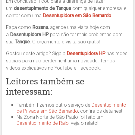
Em conclusão, ficou clara a diferença de fazer
um
desentupimento de Tanque
com qualquer empresa, e
contar com uma
Desentupidora
em São Bernardo
.
Faça como
Rosana
, agende uma visita hoje com
a
Desentupidora HP
para não ter mais problemas com
sua
Tanque
. O orçamento e visita são grátis!
Gostou deste artigo? Siga a
Desentupidora HP
nas redes
sociais para não perder nenhuma novidade. Temos
vídeos explicativos no YouTube e Facebook!
Leitores também se
interessam:
Também fizemos outro serviço de
Desentupimento
de Privada em São Bernardo
, confira os detalhes!
Na Zona Norte de São Paulo foi feito um
Desentupimento de Ralo
, veja o relato!