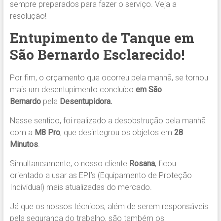
sempre preparados para fazer o serviço. Veja a
resolução!
Entupimento de Tanque em
São Bernardo Esclarecido!
Por fim, o orçamento que ocorreu pela manhã, se tornou
mais um desentupimento concluído
em São
Bernardo
pela
Desentupidora.
Nesse sentido, foi realizado a desobstrução pela manhã
com a
M8 Pro
, que desintegrou os objetos em
28
Minutos
.
Simultaneamente, o nosso cliente
Rosana
, ficou
orientado a usar as EPI’s (Equipamento de Proteção
Individual) mais atualizadas do mercado.
Já que os nossos técnicos, além de serem responsáveis
pela segurança do trabalho, são também os