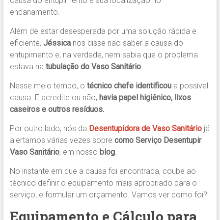
causa do entupimento e sua localização no
encanamento.
Além de estar desesperada por uma solução rápida e
eficiente
. Jéssica
nos disse não saber a causa do
entupimento e, na verdade, nem sabia que o problema
estava na
tubulação do Vaso Sanitário
.
Nesse meio tempo, o
técnico chefe identificou
a possível
causa. E acredite ou não,
havia papel higiênico, lixos
caseiros e outros resíduos.
Por outro lado, nós da
Desentupidora de Vaso Sanitário
já
alertamos várias vezes sobre
como Serviço Desentupir
Vaso Sanitário
, em nosso
blog
.
No instante em que a causa foi encontrada, coube ao
técnico definir o equipamento mais apropriado para o
serviço, e formular um orçamento. Vamos ver como foi?
Equipamento e Cálculo para