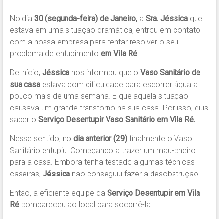
No dia
30 (segunda-feira) de Janeiro,
a
Sra. Jéssica
que
estava em uma situação dramática, entrou em contato
com a nossa empresa para tentar resolver o seu
problema de entupimento
em Vila Ré
.
De início,
Jéssica
nos informou que o
Vaso Sanitário de
sua casa
estava com dificuldade para escorrer água a
pouco mais de uma semana. E que aquela situação
causava um grande transtorno na sua casa. Por isso, quis
saber o
Serviço Desentupir Vaso Sanitário em Vila Ré.
Nesse sentido, no
dia anterior (29)
finalmente o Vaso
Sanitário entupiu. Começando a trazer um mau-cheiro
para a casa. Embora tenha testado algumas técnicas
caseiras,
Jéssica
não conseguiu fazer a desobstrução.
Então, a eficiente equipe da
Serviço Desentupir em Vila
Ré
compareceu ao local para socorrê-la.