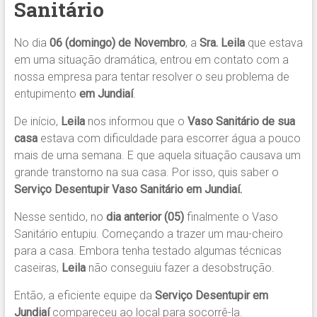
Sanitário
No dia
06 (domingo) de Novembro
, a
Sra. Leila
que estava
em uma situação dramática, entrou em contato com a
nossa empresa para tentar resolver o seu problema de
entupimento
em Jundiaí
.
De início,
Leila
nos informou que o
Vaso Sanitário de sua
casa
estava com dificuldade para escorrer água a pouco
mais de uma semana. E que aquela situação causava um
grande transtorno na sua casa. Por isso, quis saber o
Serviço Desentupir Vaso Sanitário em Jundiaí.
Nesse sentido, no
dia anterior (05)
finalmente o Vaso
Sanitário entupiu. Começando a trazer um mau-cheiro
para a casa. Embora tenha testado algumas técnicas
caseiras,
Leila
não conseguiu fazer a desobstrução.
Então, a eficiente equipe da
Serviço Desentupir em
Jundiaí
compareceu ao local para socorrê-la.