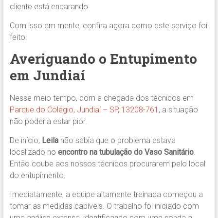
cliente está encarando.
Com isso em mente, confira agora como este serviço foi
feito!
Averiguando o Entupimento
em Jundiaí
Nesse meio tempo, com a chegada dos técnicos em
Parque do Colégio, Jundiaí – SP, 13208-761
, a situação
não poderia estar pior.
De início,
Leila
não sabia que o problema estava
localizado no
encontro na tubulação do Vaso Sanitário
.
Então coube aos nossos técnicos procurarem pelo local
do entupimento.
Imediatamente, a equipe altamente treinada começou a
tomar as medidas cabíveis. O trabalho foi iniciado com
uma análise extensa, identificando com uma sonda a