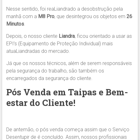
Nesse sentido, foi reaLiandrado a desobstrução pela
manhã com a
M8 Pro
, que desintegrou os objetos em
26
Minutos
.
Depois, o nosso cliente
Liandra
, ficou orientado a usar as
EPI’s (Equipamento de Proteção Individual) mais
atuaLiandradas do mercado.
Já que os nossos técnicos, além de serem responsáveis
pela segurança do trabalho, são também os
encarregados da segurança do cliente.
Pós Venda em Taipas e Bem-
estar do Cliente!
De antemão, o pós venda começa assim que o Serviço
Desentupir de é concluído. Assim, nossos profissionais