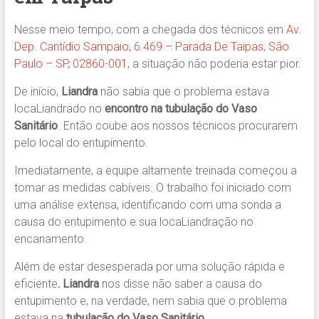
Nesse meio tempo, com a chegada dos técnicos em
Av.
Dep. Cantídio Sampaio, 6.469 – Parada De Taipas, São
Paulo – SP, 02860-001
, a situação não poderia estar pior.
De início,
Liandra
não sabia que o problema estava
locaLiandrado no
encontro na tubulação do Vaso
Sanitário
. Então coube aos nossos técnicos procurarem
pelo local do entupimento.
Imediatamente, a equipe altamente treinada começou a
tomar as medidas cabíveis. O trabalho foi iniciado com
uma análise extensa, identificando com uma sonda a
causa do entupimento e sua locaLiandração no
encanamento.
Além de estar desesperada por uma solução rápida e
eficiente
. Liandra
nos disse não saber a causa do
entupimento e, na verdade, nem sabia que o problema
estava na
tubulação do Vaso Sanitário
.