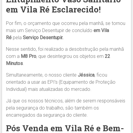
em Vila Ré Esclarecido!
Por fim, o orçamento que ocorreu pela manhã, se tornou
mais um Serviço Desentupir de concluído
em Vila
Ré
pela
Serviço Desentupir.
Nesse sentido, foi realizado a desobstrução pela manhã
com a
M8 Pro
, que desintegrou os objetos em
22
Minutos
.
Simultaneamente, o nosso cliente
Jéssica
, ficou
orientado a usar as EPI’s (Equipamento de Proteção
Individual) mais atualizadas do mercado.
Já que os nossos técnicos, além de serem responsáveis
pela segurança do trabalho, são também os
encarregados da segurança do cliente.
Pós Venda em Vila Ré e Bem-