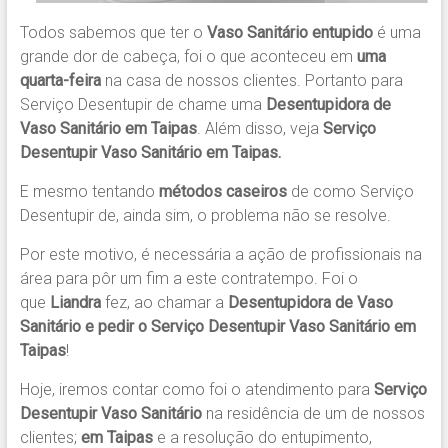
Todos sabemos que ter o
Vaso Sanitário entupido
é uma
grande dor de cabeça, foi o que aconteceu em
uma
quarta-feira
na casa de nossos clientes. Portanto para
Serviço Desentupir de chame uma
Desentupidora de
Vaso Sanitário em Taipas
. Além disso, veja
Serviço
Desentupir Vaso Sanitário em Taipas.
E mesmo tentando
métodos caseiros
de como Serviço
Desentupir de, ainda sim, o problema não se resolve.
Por este motivo, é necessária a ação de profissionais na
área para pôr um fim a este contratempo. Foi o
que
Liandra
fez, ao chamar a
Desentupidora de Vaso
Sanitário
e pedir o
Serviço Desentupir Vaso Sanitário em
Taipas
!
Hoje, iremos contar como foi o atendimento para
Serviço
Desentupir Vaso Sanitário
na residência de um de nossos
clientes;
em Taipas
e a resolução do entupimento,