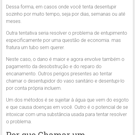
Dessa forma, em casos onde você tenta desentupir
sozinho por muito tempo, seja por dias, semanas ou até
meses.
Outra tentativa seria resolver o problema de entupimento
especificamente por uma questão de economia. mas
fratura um tubo sem querer.
Neste caso, o dano é maior e agora envolve também o
pagamento da desobstrução e do reparo do
encanamento. Outros perigos presentes ao tentar
chamar o desentupidor do vaso sanitário e desentupi-lo
por conta própria incluem.
Um dos métodos é se sujeitar à água que vem do esgoto
e que causa doenças em você. Outro é o potencial de se
intoxicar com uma substância usada para tentar resolver
o problema.
Por que Chamar um