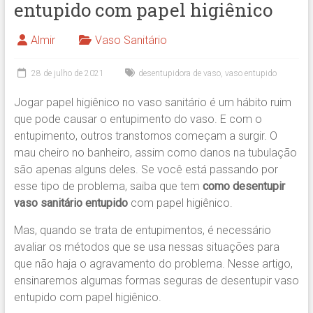
entupido com papel higiênico
Almir
Vaso Sanitário
28 de julho de 2021
desentupidora de vaso
,
vaso entupido
Jogar papel higiênico no vaso sanitário é um hábito ruim
que pode causar o entupimento do vaso. E com o
entupimento, outros transtornos começam a surgir. O
mau cheiro no banheiro, assim como danos na tubulação
são apenas alguns deles. Se você está passando por
esse tipo de problema, saiba que tem
como desentupir
vaso sanitário entupido
com papel higiênico.
Mas, quando se trata de entupimentos, é necessário
avaliar os métodos que se usa nessas situações para
que não haja o agravamento do problema. Nesse artigo,
ensinaremos algumas formas seguras de desentupir vaso
entupido com papel higiênico.