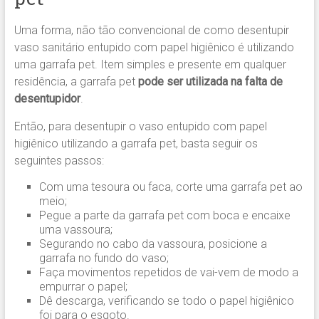
Uma forma, não tão convencional de como desentupir
vaso sanitário entupido com papel higiênico é utilizando
uma garrafa pet. Item simples e presente em qualquer
residência, a garrafa pet
pode ser utilizada na falta de
desentupidor
.
Então, para desentupir o vaso entupido com papel
higiênico utilizando a garrafa pet, basta seguir os
seguintes passos:
Com uma tesoura ou faca, corte uma garrafa pet ao
meio;
Pegue a parte da garrafa pet com boca e encaixe
uma vassoura;
Segurando no cabo da vassoura, posicione a
garrafa no fundo do vaso;
Faça movimentos repetidos de vai-vem de modo a
empurrar o papel;
Dê descarga, verificando se todo o papel higiênico
foi para o esgoto.