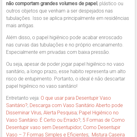
não comportam grandes volumes de papel
, plástico ou
outros objetos que venham a ser despejados nas
tubulações. Isso se aplica principalmente em residências
mais antigas.
Além disso, o papel higiênico pode acabar enroscado
nas curvas das tubulações e no próprio encanamento.
Especialmente em privadas com baixa pressão.
Ou seja, apesar de poder jogar papel higiênico no vaso
sanitário, a longo prazo, esse habito representa um alto
risco de entupimento. Portanto, o ideal é não descartar
papel higiênico no vaso sanitário!
Entretanto veja:
O que usar para Desentupir Vaso
Sanitário?
;
Descarga com Vaso Sanitário Aberto pode
Disseminar Vírus, Alerta Pesquisa
;
Papel Higiênico no
Vaso Sanitário: É Certo ou Errado?
;
5 Formas de Como
Desentupir vaso sem Desentupidor
;
Como Desentupir
Vaso – 7 Formas Simples e Eficientes
;
Mistura Caseira