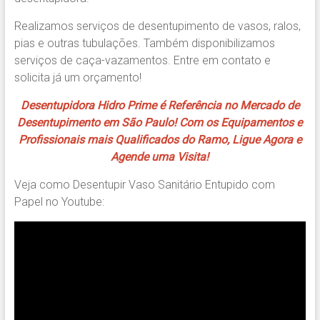
Realizamos serviços de desentupimento de vasos, ralos,
pias e outras tubulações. Também disponibilizamos
serviços de caça-vazamentos. Entre em contato e
solicita já um orçamento!
Desentupidora Hidro Prime é Referência no Mercado de
Desentupimento em São Paulo! Com os Equipamentos e
Profissionais mais Qualificados do Ramo, Ligue Agora e
Agende uma Visita!
Veja como Desentupir Vaso Sanitário Entupido com
Papel no Youtube: