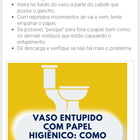
Insira no fundo do vaso a parte do cabide que
possui o gancho;
Com repetidos movimentos de vai e vem, tente
empurrar o papel;
Se possível, “pesque” para fora o papel, bem como
os demais resíduos que estão causando o
entupimento;
Dê descarga e verifique se não há mais o problema.