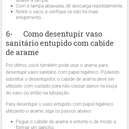
abaixe a tampa;
Com a tampa abaixada, dê descarga repetidamente;
Retire o saco, e verifique se não há mais
entupimento.
6- Como desentupir vaso
sanitário entupido com cabide
de arame
Por último, você também pode usar o arame para
desentupir vaso sanitário com papel higiênico. Podendo
substituir o desentupidor, o cabide de arama deve ser
utilizado com cuidado para não causar danos na louça
do vaso ou então na tubulação.
Para desentupir o vaso entupido com papel higiênico
utilizando o arame, siga os passos abaixo:
Pegue o cabide de arame e entorte-o de modo a
formar um gancho;