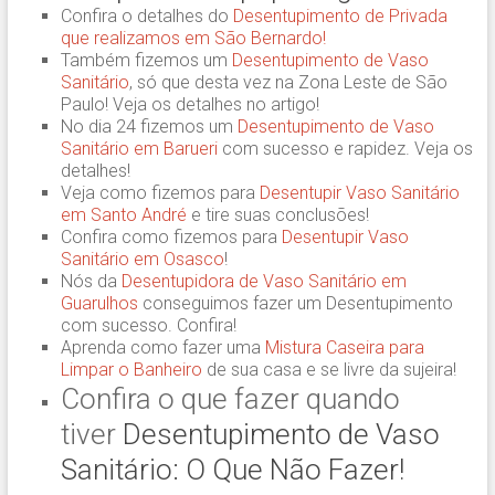
Confira o detalhes do
Desentupimento de Privada
que realizamos em São Bernardo!
Também fizemos um
Desentupimento de Vaso
Sanitário
, só que desta vez na Zona Leste de São
Paulo! Veja os detalhes no artigo!
No dia 24 fizemos um
Desentupimento de Vaso
Sanitário em Barueri
com sucesso e rapidez. Veja os
detalhes!
Veja como fizemos para
Desentupir Vaso Sanitário
em Santo André
e tire suas conclusões!
Confira como fizemos para
Desentupir Vaso
Sanitário em Osasco
!
Nós da
Desentupidora de Vaso Sanitário em
Guarulhos
conseguimos fazer um Desentupimento
com sucesso. Confira!
Aprenda como fazer uma
Mistura Caseira para
Limpar o Banheiro
de sua casa e se livre da sujeira!
Confira o que fazer quando
tiver
Desentupimento de Vaso
Sanitário: O Que Não Fazer!