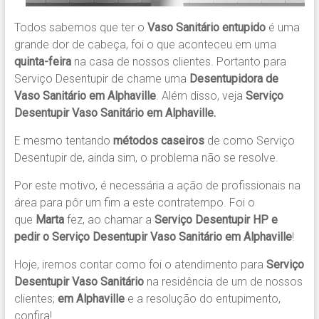
Todos sabemos que ter o
Vaso Sanitário entupido
é uma
grande dor de cabeça, foi o que aconteceu em uma
quinta-feira
na casa de nossos clientes. Portanto para
Serviço Desentupir de chame uma
Desentupidora de
Vaso Sanitário em Alphaville
. Além disso, veja
Serviço
Desentupir Vaso Sanitário em Alphaville.
E mesmo tentando
métodos caseiros
de como Serviço
Desentupir de, ainda sim, o problema não se resolve.
Por este motivo, é necessária a ação de profissionais na
área para pôr um fim a este contratempo. Foi o
que
Marta
fez, ao chamar a
Serviço Desentupir HP
e
pedir o
Serviço Desentupir Vaso Sanitário em Alphaville
!
Hoje, iremos contar como foi o atendimento para
Serviço
Desentupir Vaso Sanitário
na residência de um de nossos
clientes;
em Alphaville
e a resolução do entupimento,
confira!