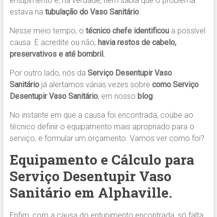
entupimento e, na verdade, nem sabia que o problema
estava na
tubulação do Vaso Sanitário
.
Nesse meio tempo, o
técnico chefe identificou
a possível
causa. E acredite ou não,
havia restos de cabelo,
preservativos e até bombril.
Por outro lado, nós da
Serviço Desentupir Vaso
Sanitário
já alertamos várias vezes sobre
como Serviço
Desentupir Vaso Sanitário
, em nosso
blog
.
No instante em que a causa foi encontrada, coube ao
técnico definir o equipamento mais apropriado para o
serviço, e formular um orçamento. Vamos ver como foi?
Equipamento e Cálculo para
Serviço Desentupir Vaso
Sanitário em Alphaville.
Enfim, com a causa do entupimento encontrada, só falta