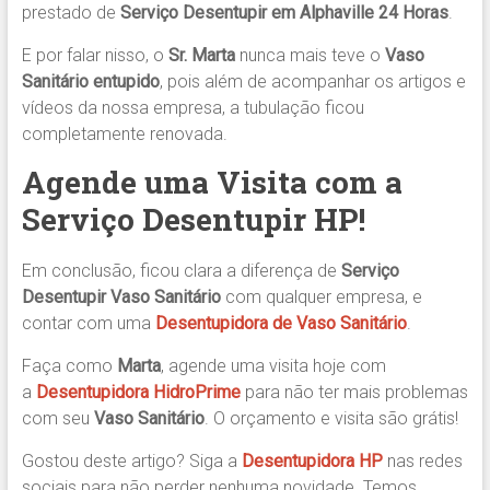
prestado de
Serviço Desentupir em Alphaville 24 Horas
.
E por falar nisso, o
Sr. Marta
nunca mais teve o
Vaso
Sanitário entupido
, pois além de acompanhar os artigos e
vídeos da nossa empresa, a tubulação ficou
completamente renovada.
Agende uma Visita com a
Serviço Desentupir HP!
Em conclusão, ficou clara a diferença de
Serviço
Desentupir Vaso Sanitário
com qualquer empresa, e
contar com uma
Desentupidora
de Vaso Sanitário
.
Faça como
Marta
, agende uma visita hoje com
a
Desentupidora HidroPrime
para não ter mais problemas
com seu
Vaso Sanitário
. O orçamento e visita são grátis!
Gostou deste artigo? Siga a
Desentupidora HP
nas redes
sociais para não perder nenhuma novidade. Temos