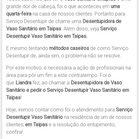
grande dor de cabeça, foi o que aconteceu em
uma
quarta-feira
na casa de nossos clientes. Portanto para
Serviço Desentupir de chame uma
Desentupidora de
Vaso Sanitário em Taipas
. Além disso, veja
Serviço
Desentupir Vaso Sanitário em Taipas.
E mesmo tentando
métodos caseiros
de como Serviço
Desentupir de, ainda sim, o problema não se resolve.
Por este motivo, é necessária a ação de profissionais na
área para pôr um fim a este contratempo. Foi o
que
Liandra
fez, ao chamar a
Desentupidora de Vaso
Sanitário
e pedir o
Serviço Desentupir Vaso Sanitário em
Taipas
!
Hoje, iremos contar como foi o atendimento para
Serviço
Desentupir Vaso Sanitário
na residência de um de nossos
clientes;
em Taipas
e a resolução do entupimento,
confira!