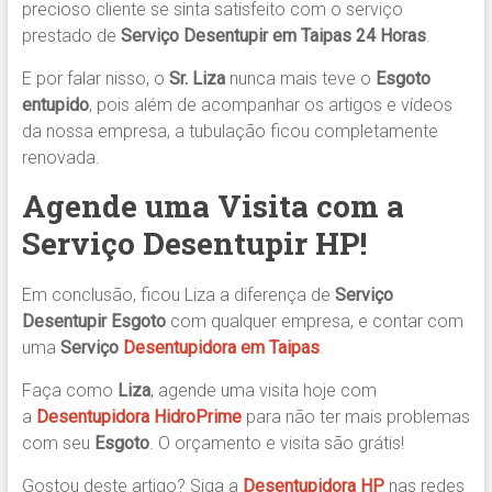
precioso cliente se sinta satisfeito com o serviço
prestado de
Serviço Desentupir em Taipas 24 Horas
.
E por falar nisso, o
Sr. Liza
nunca mais teve o
Esgoto
entupido
, pois além de acompanhar os artigos e vídeos
da nossa empresa, a tubulação ficou completamente
renovada.
Agende uma Visita com a
Serviço Desentupir HP!
Em conclusão, ficou Liza a diferença de
Serviço
Desentupir Esgoto
com qualquer empresa, e contar com
uma
Serviço
Desentupidora
em Taipas
.
Faça como
Liza
, agende uma visita hoje com
a
Desentupidora HidroPrime
para não ter mais problemas
com seu
Esgoto
. O orçamento e visita são grátis!
Gostou deste artigo? Siga a
Desentupidora HP
nas redes