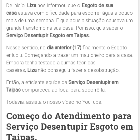
De início,
Liza
nos informou que o
Esgoto de sua
casa
estava com dificuldade para escorrer água a pouco
mais de uma semana. E que aquela situação causava um
grande transtorno na sua casa. Por isso, quis saber o
Serviço Desentupir Esgoto em Taipas.
Nesse sentido, no
dia anterior (17)
finalmente o Esgoto
entupiu. Começando a trazer um mau-cheiro para a casa.
Embora tenha testado algumas técnicas
caseiras,
Liza
não conseguiu fazer a desobstrução.
Então, a eficiente equipe da
Serviço Desentupir em
Taipas
compareceu ao local para socorrê-la.
Todavia, assista o nosso vídeo no YouTube:
Começo do Atendimento para
Serviço Desentupir Esgoto em
Taipas.