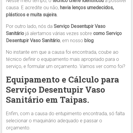
Nesse meio tempo, o
técnico chefe identificou
a possível
causa. E acredite ou não,
havia lenços umedecidos,
plásticos e muita sujeira.
Por outro lado, nós da
Serviço Desentupir Vaso
Sanitário
já alertamos várias vezes sobre
como Serviço
Desentupir Vaso Sanitário
, em nosso
blog
.
No instante em que a causa foi encontrada, coube ao
técnico definir o equipamento mais apropriado para o
serviço, e formular um orçamento. Vamos ver como foi?
Equipamento e Cálculo para
Serviço Desentupir Vaso
Sanitário em Taipas.
Enfim, com a causa do entupimento encontrada, só falta
selecionar o maquinário adequado e passar o
orçamento.