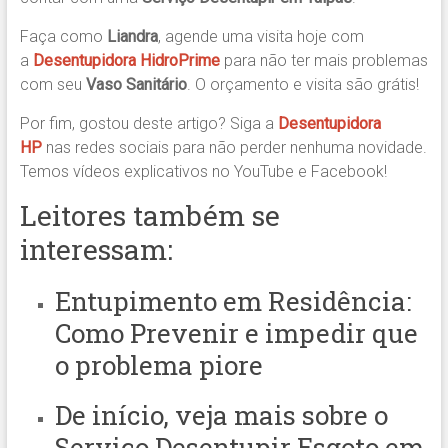
Faça como
Liandra
, agende uma visita hoje com
a
Desentupidora HidroPrime
para não ter mais problemas
com seu
Vaso Sanitário
. O orçamento e visita são grátis!
Por fim, gostou deste artigo? Siga a
Desentupidora
HP
nas redes sociais para não perder nenhuma novidade.
Temos vídeos explicativos no YouTube e Facebook!
Leitores também se
interessam:
Entupimento em Residência:
Como Prevenir
e impedir que
o problema piore
De início, veja mais sobre o
Serviço Desentupir Esgoto em