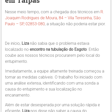
em Taipas
Nesse meio tempo, com a chegada dos técnicos em
R.
Joaquim Rodrigues de Moura, 84 – Vila Teresinha, São
Paulo – SP, 02853-080
, a situação não poderia estar pior.
De início,
Liza
não sabia que o problema estava
localizado no
encontro na tubulação do Esgoto
. Então
coube aos nossos técnicos procurarem pelo local do
entupimento.
Imediatamente, a equipe altamente treinada começou a
tomar as medidas cabíveis. O trabalho foi iniciado com
uma análise extensa, identificando com uma sonda a
causa do entupimento e sua localização no
encanamento.
Além de estar desesperada por uma solução rápida e
eficiente
. Liza
nos disse não saber a causa do