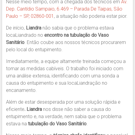
Nesse meio tempo, com a chegada dos técnicos em
Av.
Dep. Cantídio Sampaio, 6.469 – Parada De Taipas, São
Paulo – SP, 02860-001
, a situação não poderia estar pior.
De início,
Liandra
não sabia que o problema estava
locaLiandrado no
encontro na tubulação do Vaso
Sanitário
. Então coube aos nossos técnicos procurarem
pelo local do entupimento.
Imediatamente, a equipe altamente treinada começou a
tomar as medidas cabíveis. O trabalho foi iniciado com
uma análise extensa, identificando com uma sonda a
causa do entupimento e sua locaLiandração no
encanamento.
Além de estar desesperada por uma solução rápida e
eficiente
. Liandra
nos disse não saber a causa do
entupimento e, na verdade, nem sabia que o problema
estava na
tubulação do Vaso Sanitário
.