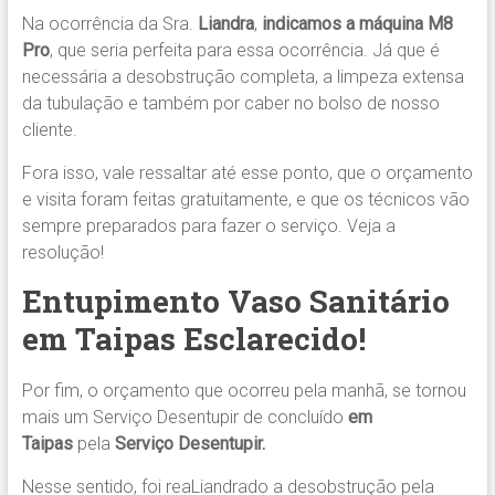
Na ocorrência da Sra.
Liandra
,
indicamos
a máquina M8
Pro
, que seria perfeita para essa ocorrência. Já que é
necessária a desobstrução completa, a limpeza extensa
da tubulação e também por caber no bolso de nosso
cliente.
Fora isso, vale ressaltar até esse ponto, que o orçamento
e visita foram feitas gratuitamente, e que os técnicos vão
sempre preparados para fazer o serviço. Veja a
resolução!
Entupimento Vaso Sanitário
em Taipas Esclarecido!
Por fim, o orçamento que ocorreu pela manhã, se tornou
mais um Serviço Desentupir de concluído
em
Taipas
pela
Serviço Desentupir.
Nesse sentido, foi reaLiandrado a desobstrução pela