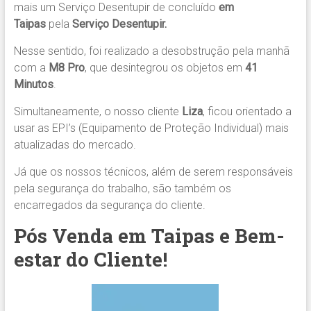
mais um Serviço Desentupir de concluído
em
Taipas
pela
Serviço Desentupir.
Nesse sentido, foi realizado a desobstrução pela manhã
com a
M8 Pro
, que desintegrou os objetos em
41
Minutos
.
Simultaneamente, o nosso cliente
Liza
, ficou orientado a
usar as EPI’s (Equipamento de Proteção Individual) mais
atualizadas do mercado.
Já que os nossos técnicos, além de serem responsáveis
pela segurança do trabalho, são também os
encarregados da segurança do cliente.
Pós Venda em Taipas e Bem-
estar do Cliente!