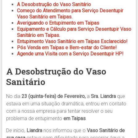
A Desobstrução do Vaso Sanitário
Começo do Atendimento para Serviço Desentupir
Vaso Sanitário em Taipas.
Averiguando o Entupimento em Taipas
Equipamento e Cálculo para Serviço Desentupir Vaso
Sanitário em Taipas.
Entupimento Vaso Sanitário em Taipas Esclarecido!
Pós Venda em Taipas e Bem-estar do Cliente!
Agende uma Visita com a Serviço Desentupir HP!
A Desobstrução do Vaso
Sanitário
No dia
23 (quinta-feira) de Fevereiro,
a
Sra. Liandra
que
estava em uma situação dramática, entrou em contato
com a nossa empresa para tentar resolver o seu
problema de entupimento
em Taipas
.
De início,
Liandra
nos informou que o
Vaso Sanitário de
sua casa
estava com dificuldade para escorrer água a