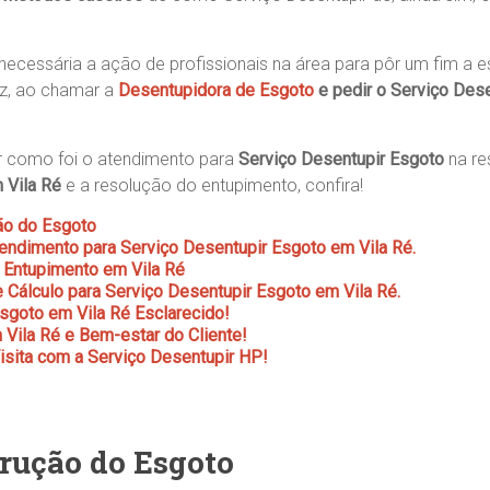
 necessária a ação de profissionais na área para pôr um fim a 
ez, ao chamar a
Desentupidora de Esgoto
e pedir o
Serviço Dese
r como foi o atendimento para
Serviço Desentupir Esgoto
na re
 Vila Ré
e a resolução do entupimento, confira!
ão do Esgoto
ndimento para Serviço Desentupir Esgoto em Vila Ré.
 Entupimento em Vila Ré
 Cálculo para Serviço Desentupir Esgoto em Vila Ré.
sgoto em Vila Ré Esclarecido!
Vila Ré e Bem-estar do Cliente!
sita com a Serviço Desentupir HP!
rução do Esgoto