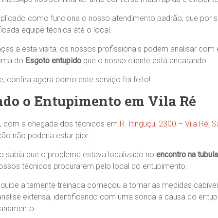
plicado como funciona o nosso atendimento padrão, que por su
icada equipe técnica até o local.
as a esta visita, os nossos profissionais podem analisar com 
lema do
Esgoto entupido
que o nosso cliente está encarando.
 confira agora como este serviço foi feito!
do o Entupimento em Vila Ré
, com a chegada dos técnicos em
R. Itinguçu, 2300 – Vila Ré, 
ação não poderia estar pior.
 sabia que o problema estava localizado no
encontro na tubul
ssos técnicos procurarem pelo local do entupimento.
quipe altamente treinada começou a tomar as medidas cabíveis
nálise extensa, identificando com uma sonda a causa do entu
canamento.