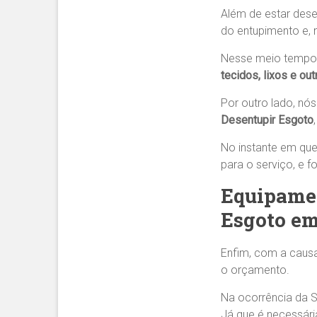
Além de estar dese
do entupimento e, 
Nesse meio tempo
tecidos, lixos e ou
Por outro lado, nó
Desentupir Esgoto
No instante em que
para o serviço, e 
Equipamen
Esgoto em
Enfim, com a causa
o orçamento.
Na ocorrência da 
Já que é necessár