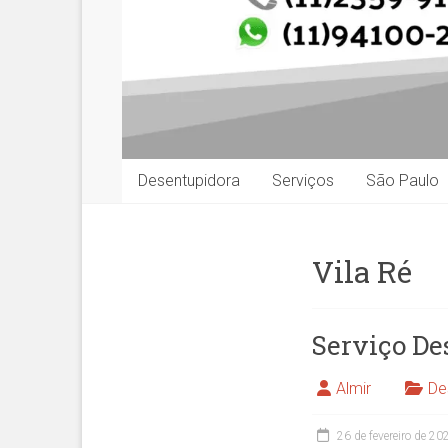
Desentupidora
Serviços
São Paulo
Vila Ré
Serviço De
Almir
De
26 de fevereiro de 20