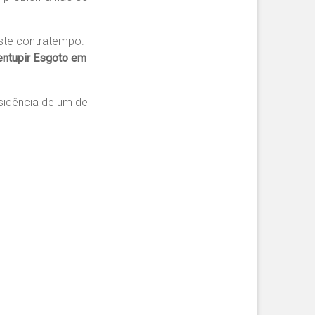
este contratempo.
ntupir Esgoto em
sidência de um de