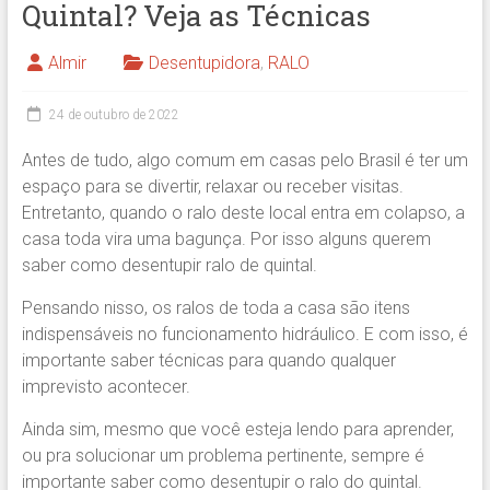
Quintal? Veja as Técnicas
Almir
Desentupidora
,
RALO
24 de outubro de 2022
Antes de tudo, algo comum em casas pelo Brasil é ter um
espaço para se divertir, relaxar ou receber visitas.
Entretanto, quando o ralo deste local entra em colapso, a
casa toda vira uma bagunça. Por isso alguns querem
saber como desentupir ralo de quintal.
Pensando nisso, os ralos de toda a casa são itens
indispensáveis no funcionamento hidráulico. E com isso, é
importante saber técnicas para quando qualquer
imprevisto acontecer.
Ainda sim, mesmo que você esteja lendo para aprender,
ou pra solucionar um problema pertinente, sempre é
importante saber como desentupir o ralo do quintal.