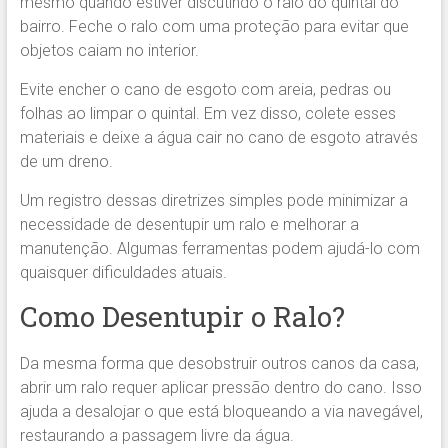
mesmo quando estiver discutindo o ralo do quintal do
bairro. Feche o ralo com uma proteção para evitar que
objetos caiam no interior.
Evite encher o cano de esgoto com areia, pedras ou
folhas ao limpar o quintal. Em vez disso, colete esses
materiais e deixe a água cair no cano de esgoto através
de um dreno.
Um registro dessas diretrizes simples pode minimizar a
necessidade de desentupir um ralo e melhorar a
manutenção. Algumas ferramentas podem ajudá-lo com
quaisquer dificuldades atuais.
Como Desentupir o Ralo?
Da mesma forma que desobstruir outros canos da casa,
abrir um ralo requer aplicar pressão dentro do cano. Isso
ajuda a desalojar o que está bloqueando a via navegável,
restaurando a passagem livre da água.