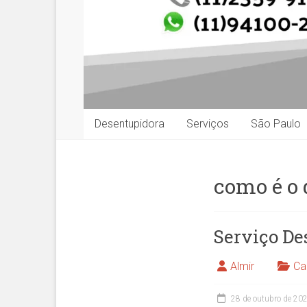
Desentupidora
Serviços
São Paulo
como é o
Serviço De
Almir
Ca
28 de outubro de 20