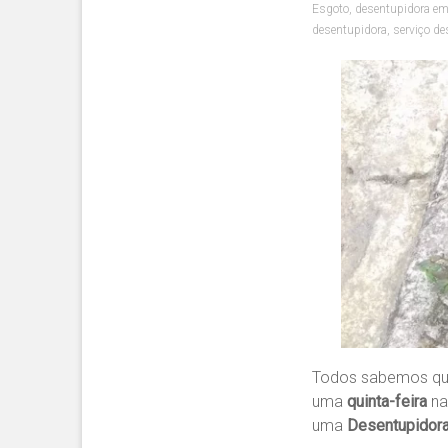
Esgoto
,
desentupidora em
desentupidora
,
serviço de
Todos sabemos qu
uma
quinta-feira
na
uma
Desentupidora