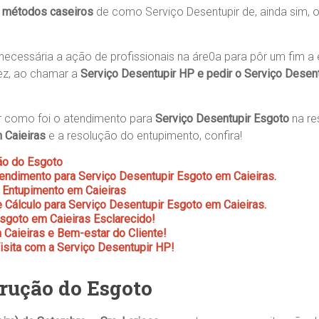
o
métodos caseiros
de como Serviço Desentupir de, ainda sim, 
 necessária a ação de profissionais na áre0a para pôr um fim a
ez, ao chamar a
Serviço Desentupir HP
e pedir o
Serviço Desent
r como foi o atendimento para
Serviço Desentupir Esgoto
na re
 Caieiras
e a resolução do entupimento, confira!
ão do Esgoto
ndimento para Serviço Desentupir Esgoto em Caieiras.
 Entupimento em Caieiras
 Cálculo para Serviço Desentupir Esgoto em Caieiras.
sgoto em Caieiras Esclarecido!
Caieiras e Bem-estar do Cliente!
sita com a Serviço Desentupir HP!
rução do Esgoto