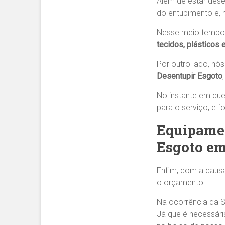
Além de estar dese
do entupimento e, 
Nesse meio tempo
tecidos, plásticos 
Por outro lado, nó
Desentupir Esgoto
No instante em que
para o serviço, e 
Equipamen
Esgoto em
Enfim, com a causa
o orçamento.
Na ocorrência da 
Já que é necessár