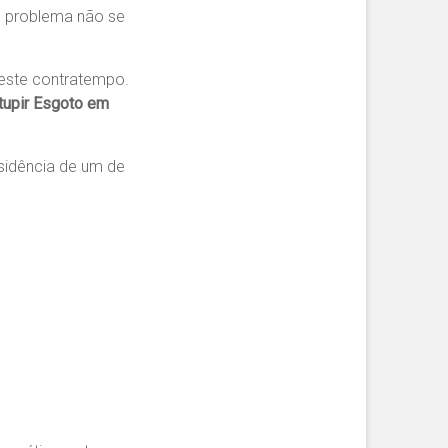
o problema não se
 este contratempo.
upir Esgoto em
sidência de um de