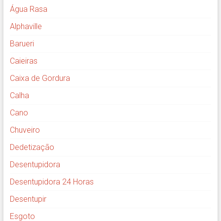
Água Rasa
Alphaville
Barueri
Caieiras
Caixa de Gordura
Calha
Cano
Chuveiro
Dedetização
Desentupidora
Desentupidora 24 Horas
Desentupir
Esgoto