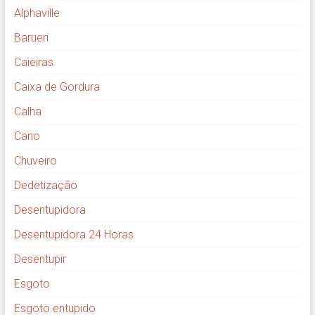
Alphaville
Barueri
Caieiras
Caixa de Gordura
Calha
Cano
Chuveiro
Dedetização
Desentupidora
Desentupidora 24 Horas
Desentupir
Esgoto
Esgoto entupido