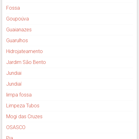
Fossa
Goupoúva
Guaianazes
Guarulhos
Hidrojateamento
Jardim São Bento
Jundiai
Jundiaí
limpa fossa
Limpeza Tubos
Mogi das Cruzes
OSASCO
Pia