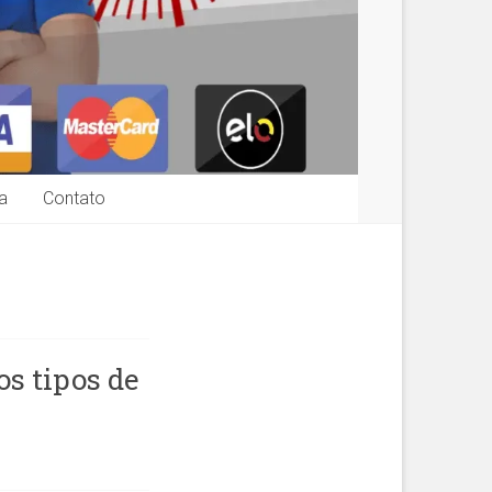
a
Contato
os tipos de