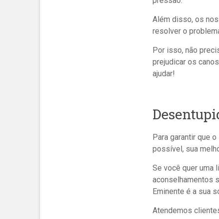
pressão.
Além disso, os nos
resolver o problema
Por isso, não preci
prejudicar os cano
ajudar!
Desentupi
Para garantir que 
possível, sua melh
Se você quer uma l
aconselhamentos so
Eminente é a sua s
Atendemos clientes