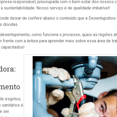
resa responsável, preocupada com o bem estar dos nossos cl
 sustentabilidade. Nosso serviço é de qualidade imbatível!
 pode deixar de conferir abaixo o conteúdo que
a Desentupidora
s dúvidas.
 desentupimento, como funciona o processo, quais as regiões at
m frente com a leitura para aprender mais sobre essa área de t
r capacitados!
dora:
imento
de esgotos,
 sanitários é
e ser