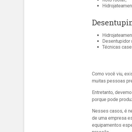
Hidrojateamen
Desentupim
Hidrojateamen
Desentupidor 
Técnicas casei
Como você viu, ex
muitas pessoas pref
Entretanto, devemo
porque pode produzi
Nesses casos, é ne
de uma empresa es
equipamentos espe