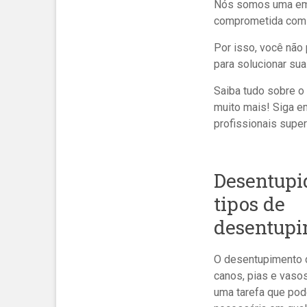
Nós somos uma emp
comprometida com a
Por isso, você não
para solucionar sua
Saiba tudo sobre o
muito mais! Siga e
profissionais supe
Desentupi
tipos de
desentup
O desentupimento 
canos, pias e vasos
uma tarefa que pod