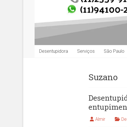
Desentupidora
Serviços
São Paulo
Suzano
Desentupid
entupimen
Almir
De