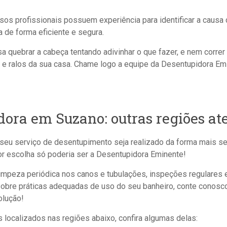
sos profissionais possuem experiência para identificar a causa
 de forma eficiente e segura.
sa quebrar a cabeça tentando adivinhar o que fazer, e nem correr
s e ralos da sua casa. Chame logo a equipe da Desentupidora Em
dora em Suzano: outras regiões at
o seu serviço de desentupimento seja realizado da forma mais s
or escolha só poderia ser a Desentupidora Eminente!
impeza periódica nos canos e tubulações, inspeções regulares 
bre práticas adequadas de uso do seu banheiro, conte conosc
olução!
 localizados nas regiões abaixo, confira algumas delas: