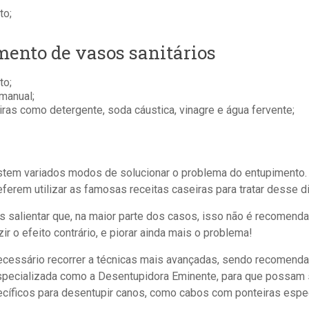
to;
ento de vasos sanitários
to;
manual;
ras como detergente, soda cáustica, vinagre e água fervente;
istem variados modos de solucionar o problema do entupimento
erem utilizar as famosas receitas caseiras para tratar desse d
s salientar que, na maior parte dos casos, isso não é recomend
r o efeito contrário, e piorar ainda mais o problema!
cessário recorrer a técnicas mais avançadas, sendo recomendad
pecializada como a Desentupidora Eminente, para que possam 
cíficos para desentupir canos, como cabos com ponteiras espe