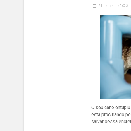
21 de abril de 2023
O seu cano entupiu
está procurando p
salvar dessa encre