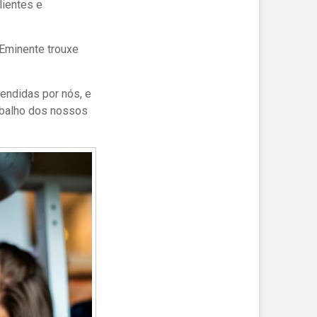
ientes e
 Eminente
trouxe
endidas por nós, e
rabalho dos nossos