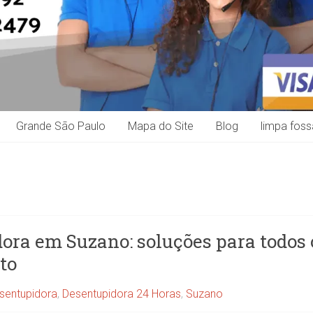
Grande São Paulo
Mapa do Site
Blog
limpa foss
ora em Suzano: soluções para todos 
to
sentupidora
,
Desentupidora 24 Horas
,
Suzano