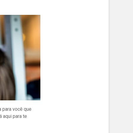
a para você que
 aqui para te