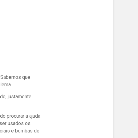
. Sabemos que
ilema.
ado, justamente
o procurar a ajuda
ser usados os
ciais e bombas de