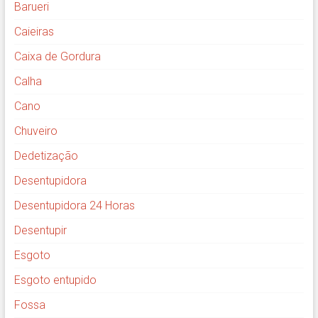
Barueri
Caieiras
Caixa de Gordura
Calha
Cano
Chuveiro
Dedetização
Desentupidora
Desentupidora 24 Horas
Desentupir
Esgoto
Esgoto entupido
Fossa