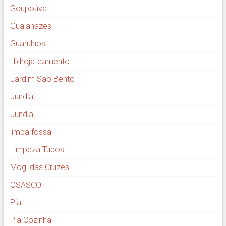
Goupoúva
Guaianazes
Guarulhos
Hidrojateamento
Jardim São Bento
Jundiai
Jundiaí
limpa fossa
Limpeza Tubos
Mogi das Cruzes
OSASCO
Pia
Pia Cozinha