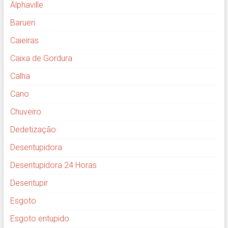
Alphaville
Barueri
Caieiras
Caixa de Gordura
Calha
Cano
Chuveiro
Dedetização
Desentupidora
Desentupidora 24 Horas
Desentupir
Esgoto
Esgoto entupido