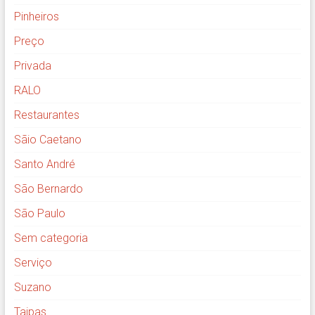
Pinheiros
Preço
Privada
RALO
Restaurantes
Sãio Caetano
Santo André
São Bernardo
São Paulo
Sem categoria
Serviço
Suzano
Taipas