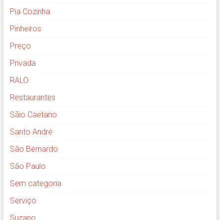
Pia Cozinha
Pinheiros
Preço
Privada
RALO
Restaurantes
Sãio Caetano
Santo André
São Bernardo
São Paulo
Sem categoria
Serviço
Suzano