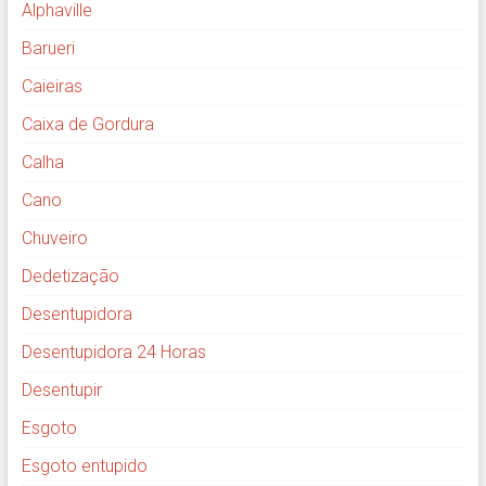
Alphaville
Barueri
Caieiras
Caixa de Gordura
Calha
Cano
Chuveiro
Dedetização
Desentupidora
Desentupidora 24 Horas
Desentupir
Esgoto
Esgoto entupido