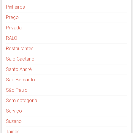
Pinheiros
Preço
Privada
RALO
Restaurantes
Sãio Caetano
Santo André
São Bernardo
São Paulo
Sem categoria
Serviço
Suzano
Taipas