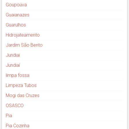
Goupoúva
Guaianazes
Guarulhos
Hidrojateamento
Jardim São Bento
Jundiai
Jundiaí
limpa fossa
Limpeza Tubos
Mogi das Cruzes
OSASCO
Pia
Pia Cozinha