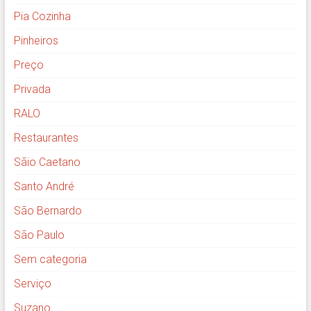
Pia Cozinha
Pinheiros
Preço
Privada
RALO
Restaurantes
Sãio Caetano
Santo André
São Bernardo
São Paulo
Sem categoria
Serviço
Suzano