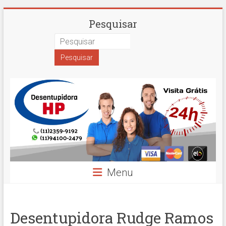
Skip
Desentupidora
Pesquisar
to
content
em
São
Paulo
Hidro
Prime
Menu
Desentupidora Rudge Ramos