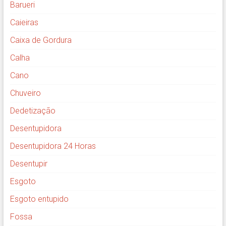
Barueri
Caieiras
Caixa de Gordura
Calha
Cano
Chuveiro
Dedetização
Desentupidora
Desentupidora 24 Horas
Desentupir
Esgoto
Esgoto entupido
Fossa