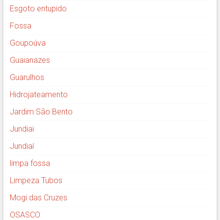
Esgoto entupido
Fossa
Goupoúva
Guaianazes
Guarulhos
Hidrojateamento
Jardim São Bento
Jundiai
Jundiaí
limpa fossa
Limpeza Tubos
Mogi das Cruzes
OSASCO