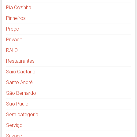
Pia Cozinha
Pinheiros
Preço
Privada
RALO
Restaurantes
Sãio Caetano
Santo André
São Bernardo
São Paulo
Sem categoria
Serviço
Suzano