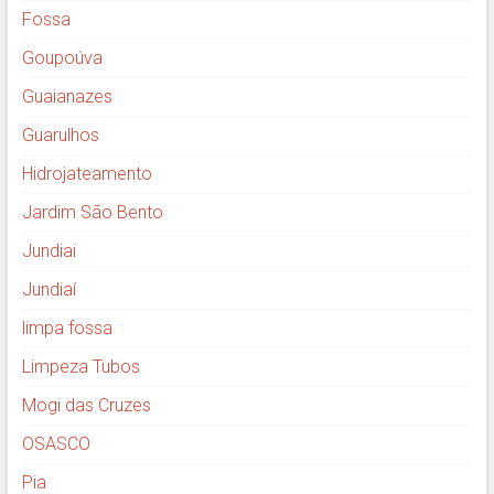
Fossa
Goupoúva
Guaianazes
Guarulhos
Hidrojateamento
Jardim São Bento
Jundiai
Jundiaí
limpa fossa
Limpeza Tubos
Mogi das Cruzes
OSASCO
Pia