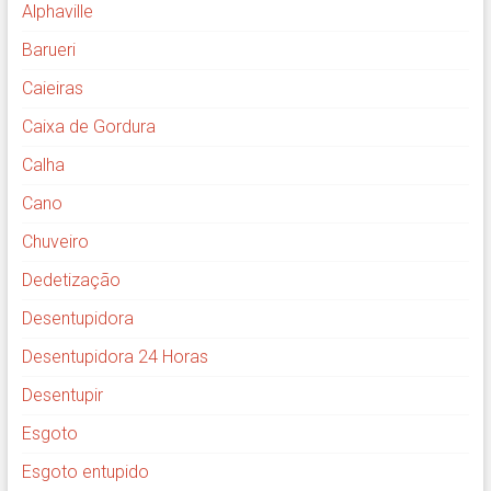
Alphaville
Barueri
Caieiras
Caixa de Gordura
Calha
Cano
Chuveiro
Dedetização
Desentupidora
Desentupidora 24 Horas
Desentupir
Esgoto
Esgoto entupido