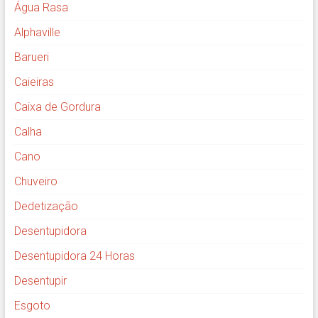
Água Rasa
Alphaville
Barueri
Caieiras
Caixa de Gordura
Calha
Cano
Chuveiro
Dedetização
Desentupidora
Desentupidora 24 Horas
Desentupir
Esgoto