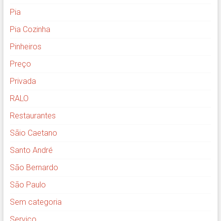
Pia
Pia Cozinha
Pinheiros
Preço
Privada
RALO
Restaurantes
Sãio Caetano
Santo André
São Bernardo
São Paulo
Sem categoria
Serviço