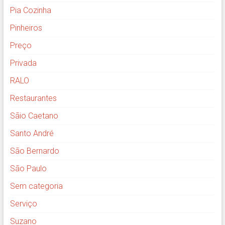
Pia Cozinha
Pinheiros
Preço
Privada
RALO
Restaurantes
Sãio Caetano
Santo André
São Bernardo
São Paulo
Sem categoria
Serviço
Suzano