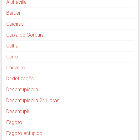
Alphaville
Barueri
Caieiras
Caixa de Gordura
Calha
Cano
Chuveiro
Dedetização
Desentupidora
Desentupidora 24 Horas
Desentupir
Esgoto
Esgoto entupido