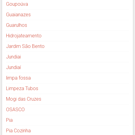
Goupoúva
Guaianazes
Guarulhos
Hidrojateamento
Jardim São Bento
Jundiai
Jundiaí
limpa fossa
Limpeza Tubos
Mogi das Cruzes
OSASCO
Pia
Pia Cozinha