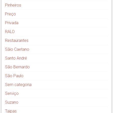
Pinheiros
Preço
Privada
RALO
Restaurantes
Sãio Caetano
Santo André
São Bernardo
São Paulo
Sem categoria
Serviço
Suzano
Taipas