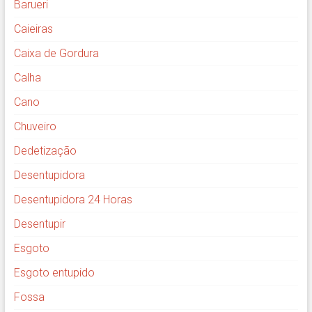
Barueri
Caieiras
Caixa de Gordura
Calha
Cano
Chuveiro
Dedetização
Desentupidora
Desentupidora 24 Horas
Desentupir
Esgoto
Esgoto entupido
Fossa