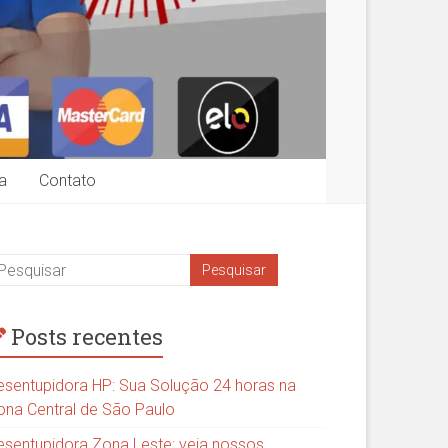
a
Contato
Posts recentes
esentupidora HP: Sua Solução 24 horas na
ona Central de São Paulo
esentupidora Zona Leste: veja nossos