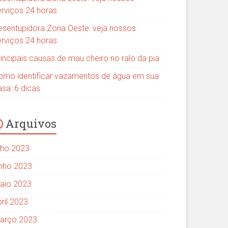
erviços 24 horas
esentupidora Zona Oeste: veja nossos
erviços 24 horas
rincipais causas de mau cheiro no ralo da pia
omo identificar vazamentos de água em sua
asa: 6 dicas
Arquivos
ulho 2023
unho 2023
aio 2023
ril 2023
arço 2023