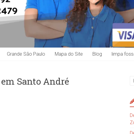
Grande São Paulo
Mapa do Site
Blog
limpa foss
 em Santo André
D
Z
D