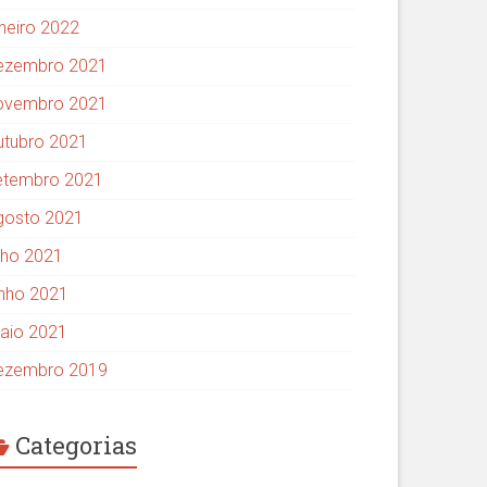
aneiro 2022
ezembro 2021
ovembro 2021
utubro 2021
etembro 2021
gosto 2021
ulho 2021
unho 2021
aio 2021
ezembro 2019
Categorias