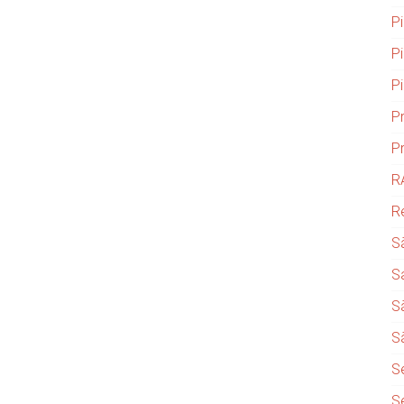
P
P
P
P
P
R
R
S
S
S
S
S
S