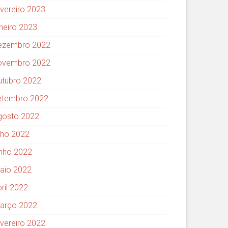
evereiro 2023
aneiro 2023
ezembro 2022
ovembro 2022
utubro 2022
etembro 2022
gosto 2022
ulho 2022
unho 2022
aio 2022
ril 2022
arço 2022
evereiro 2022