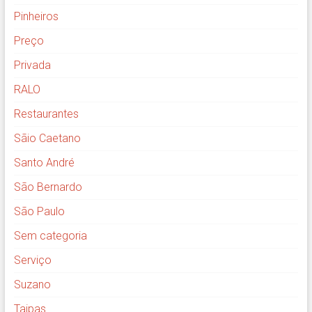
Pinheiros
Preço
Privada
RALO
Restaurantes
Sãio Caetano
Santo André
São Bernardo
São Paulo
Sem categoria
Serviço
Suzano
Taipas