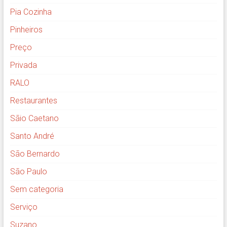
Pia Cozinha
Pinheiros
Preço
Privada
RALO
Restaurantes
Sãio Caetano
Santo André
São Bernardo
São Paulo
Sem categoria
Serviço
Suzano