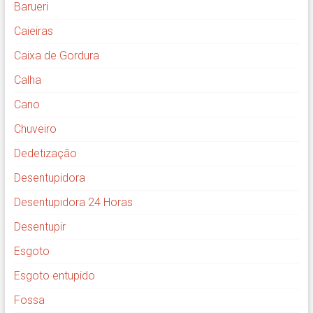
Barueri
Caieiras
Caixa de Gordura
Calha
Cano
Chuveiro
Dedetização
Desentupidora
Desentupidora 24 Horas
Desentupir
Esgoto
Esgoto entupido
Fossa