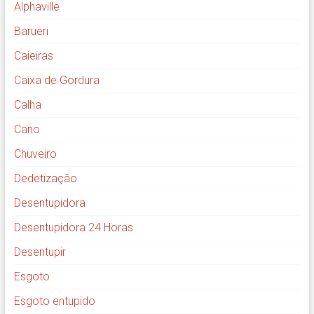
Alphaville
Barueri
Caieiras
Caixa de Gordura
Calha
Cano
Chuveiro
Dedetização
Desentupidora
Desentupidora 24 Horas
Desentupir
Esgoto
Esgoto entupido