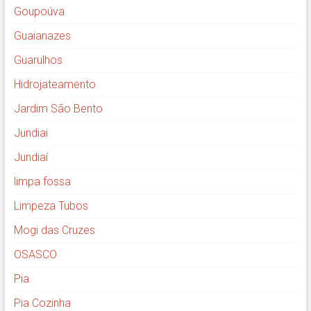
Goupoúva
Guaianazes
Guarulhos
Hidrojateamento
Jardim São Bento
Jundiai
Jundiaí
limpa fossa
Limpeza Tubos
Mogi das Cruzes
OSASCO
Pia
Pia Cozinha