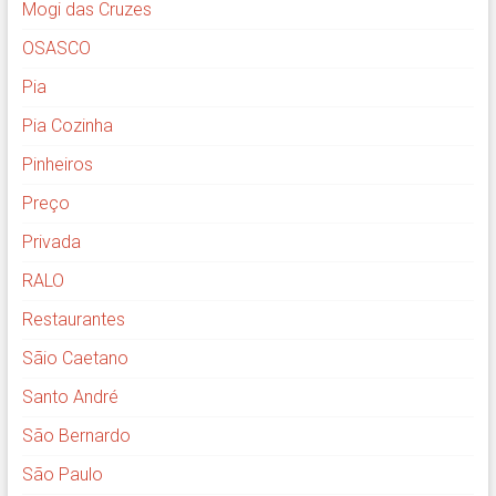
Mogi das Cruzes
OSASCO
Pia
Pia Cozinha
Pinheiros
Preço
Privada
RALO
Restaurantes
Sãio Caetano
Santo André
São Bernardo
São Paulo