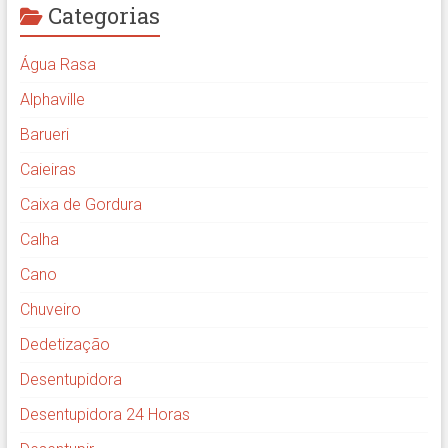
Categorias
Água Rasa
Alphaville
Barueri
Caieiras
Caixa de Gordura
Calha
Cano
Chuveiro
Dedetização
Desentupidora
Desentupidora 24 Horas