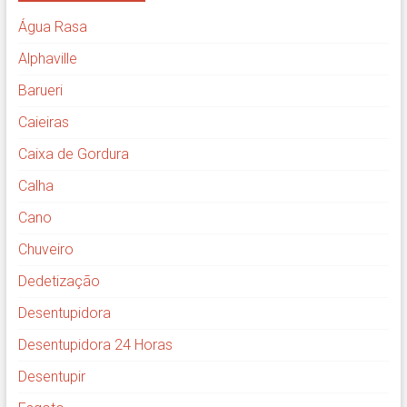
Água Rasa
Alphaville
Barueri
Caieiras
Caixa de Gordura
Calha
Cano
Chuveiro
Dedetização
Desentupidora
Desentupidora 24 Horas
Desentupir