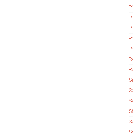
P
P
P
P
P
R
R
S
S
S
S
S
S