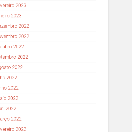
evereiro 2023
aneiro 2023
ezembro 2022
ovembro 2022
utubro 2022
etembro 2022
gosto 2022
ulho 2022
unho 2022
aio 2022
ril 2022
arço 2022
evereiro 2022