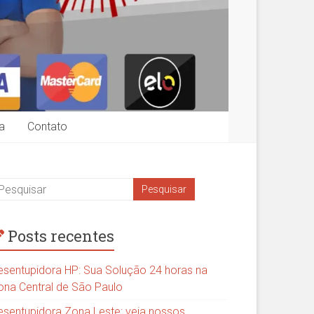
a
Contato
Posts recentes
esentupidora HP: Sua Solução 24 horas na
ona Central de São Paulo
esentupidora Zona Leste: veja nossos