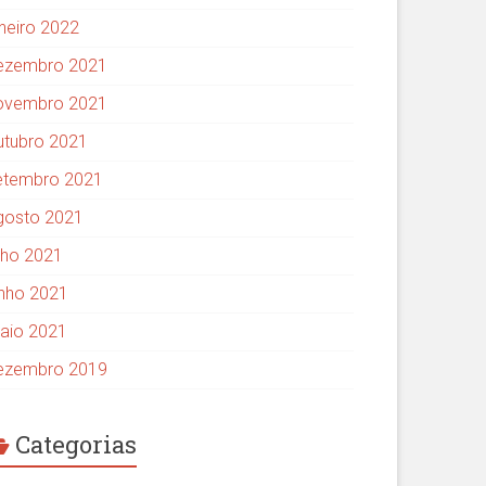
aneiro 2022
ezembro 2021
ovembro 2021
utubro 2021
etembro 2021
gosto 2021
ulho 2021
unho 2021
aio 2021
ezembro 2019
Categorias