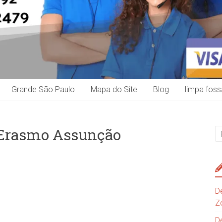
Grande São Paulo
Mapa do Site
Blog
limpa foss
 Erasmo Assunção
D
Z
D