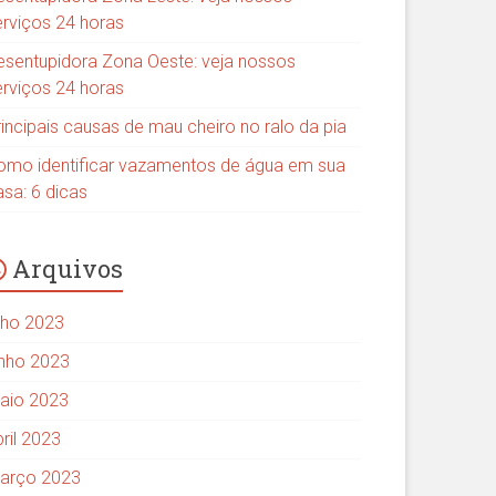
erviços 24 horas
esentupidora Zona Oeste: veja nossos
erviços 24 horas
rincipais causas de mau cheiro no ralo da pia
omo identificar vazamentos de água em sua
asa: 6 dicas
Arquivos
ulho 2023
unho 2023
aio 2023
ril 2023
arço 2023