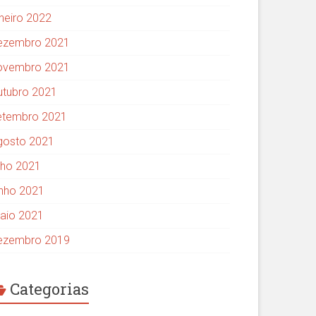
aneiro 2022
ezembro 2021
ovembro 2021
utubro 2021
etembro 2021
gosto 2021
ulho 2021
unho 2021
aio 2021
ezembro 2019
Categorias