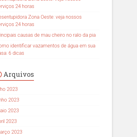
erviços 24 horas
esentupidora Zona Oeste: veja nossos
erviços 24 horas
rincipais causas de mau cheiro no ralo da pia
omo identificar vazamentos de água em sua
asa: 6 dicas
Arquivos
ulho 2023
unho 2023
aio 2023
ril 2023
arço 2023