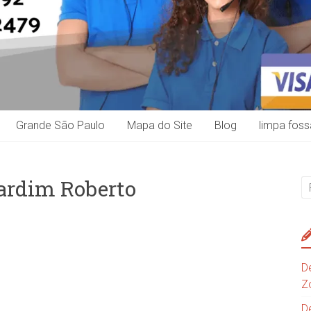
Grande São Paulo
Mapa do Site
Blog
limpa foss
Jardim Roberto
D
Z
D