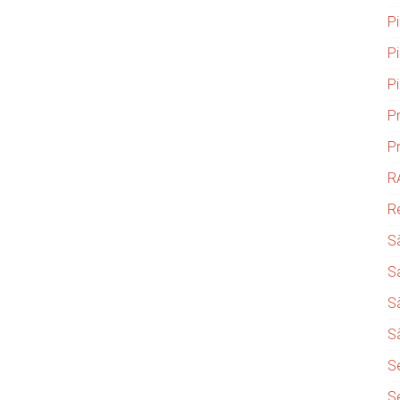
P
P
P
P
P
R
R
S
S
S
S
S
S