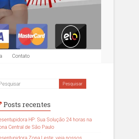
a
Contato
Posts recentes
esentupidora HP: Sua Solução 24 horas na
ona Central de São Paulo
esentupidora Zona Leste: veja nossos