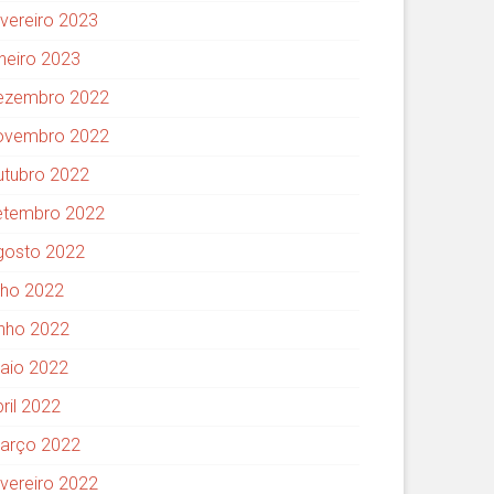
evereiro 2023
aneiro 2023
ezembro 2022
ovembro 2022
utubro 2022
etembro 2022
gosto 2022
ulho 2022
unho 2022
aio 2022
ril 2022
arço 2022
evereiro 2022