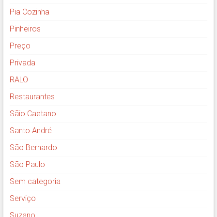
Pia Cozinha
Pinheiros
Preço
Privada
RALO
Restaurantes
Sãio Caetano
Santo André
São Bernardo
São Paulo
Sem categoria
Serviço
Suzano