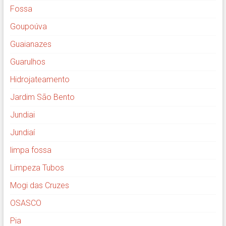
Fossa
Goupoúva
Guaianazes
Guarulhos
Hidrojateamento
Jardim São Bento
Jundiai
Jundiaí
limpa fossa
Limpeza Tubos
Mogi das Cruzes
OSASCO
Pia