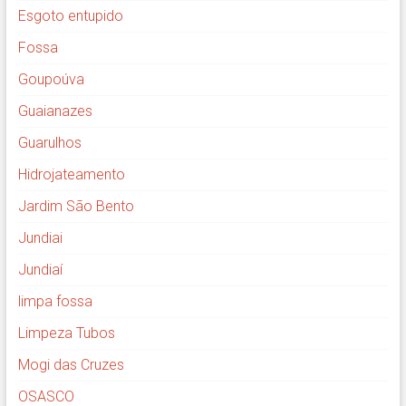
Esgoto entupido
Fossa
Goupoúva
Guaianazes
Guarulhos
Hidrojateamento
Jardim São Bento
Jundiai
Jundiaí
limpa fossa
Limpeza Tubos
Mogi das Cruzes
OSASCO