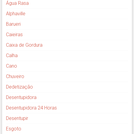
Água Rasa
Alphaville
Barueri
Caieiras
Caixa de Gordura
Calha
Cano
Chuveiro
Dedetização
Desentupidora
Desentupidora 24 Horas
Desentupir
Esgoto