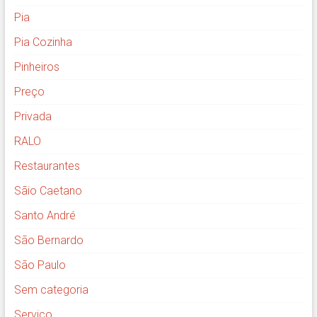
Pia
Pia Cozinha
Pinheiros
Preço
Privada
RALO
Restaurantes
Sãio Caetano
Santo André
São Bernardo
São Paulo
Sem categoria
Serviço