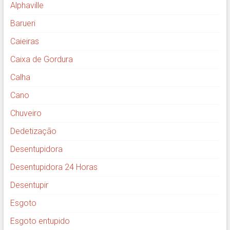
Alphaville
Barueri
Caieiras
Caixa de Gordura
Calha
Cano
Chuveiro
Dedetização
Desentupidora
Desentupidora 24 Horas
Desentupir
Esgoto
Esgoto entupido