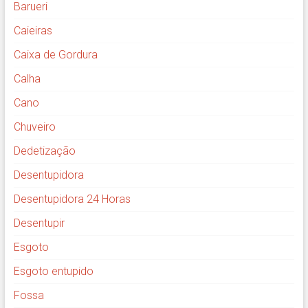
Barueri
Caieiras
Caixa de Gordura
Calha
Cano
Chuveiro
Dedetização
Desentupidora
Desentupidora 24 Horas
Desentupir
Esgoto
Esgoto entupido
Fossa