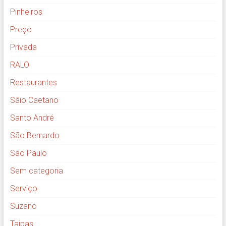
Pinheiros
Preço
Privada
RALO
Restaurantes
Sãio Caetano
Santo André
São Bernardo
São Paulo
Sem categoria
Serviço
Suzano
Taipas