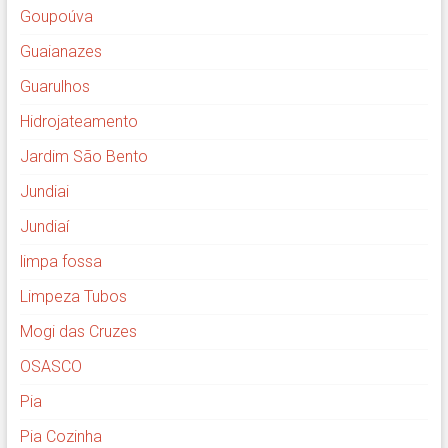
Goupoúva
Guaianazes
Guarulhos
Hidrojateamento
Jardim São Bento
Jundiai
Jundiaí
limpa fossa
Limpeza Tubos
Mogi das Cruzes
OSASCO
Pia
Pia Cozinha