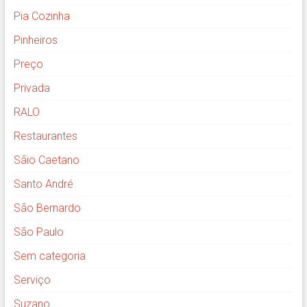
Pia Cozinha
Pinheiros
Preço
Privada
RALO
Restaurantes
Sãio Caetano
Santo André
São Bernardo
São Paulo
Sem categoria
Serviço
Suzano