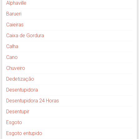
Alphaville
Barueri
Caieiras
Caixa de Gordura
Calha
Cano
Chuveiro
Dedetização
Desentupidora
Desentupidora 24 Horas
Desentupir
Esgoto
Esgoto entupido