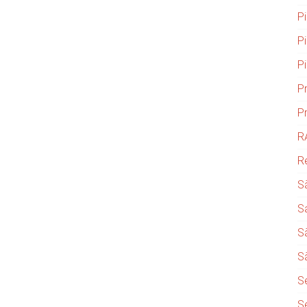
P
P
P
P
P
R
R
S
S
S
S
S
S