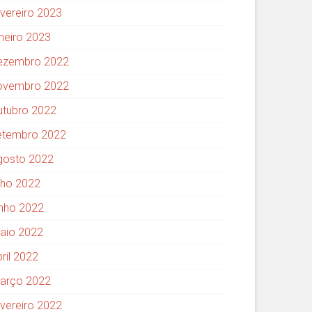
evereiro 2023
aneiro 2023
ezembro 2022
ovembro 2022
utubro 2022
etembro 2022
gosto 2022
ulho 2022
unho 2022
aio 2022
ril 2022
arço 2022
evereiro 2022