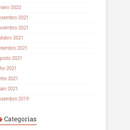
aneiro 2022
ezembro 2021
ovembro 2021
utubro 2021
etembro 2021
gosto 2021
ulho 2021
unho 2021
aio 2021
ezembro 2019
Categorias