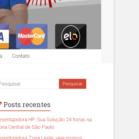
a
Contato
Posts recentes
esentupidora HP: Sua Solução 24 horas na
ona Central de São Paulo
esentupidora Zona Leste: veja nossos