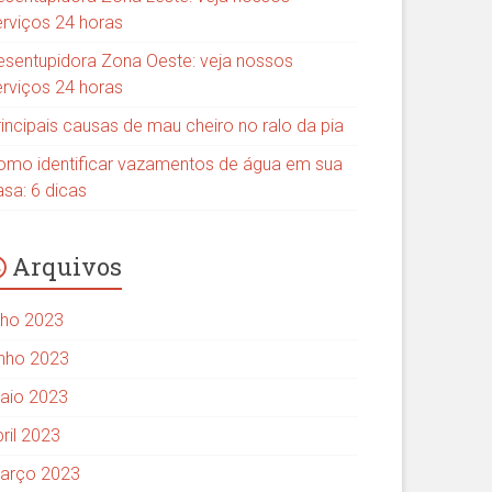
erviços 24 horas
esentupidora Zona Oeste: veja nossos
erviços 24 horas
rincipais causas de mau cheiro no ralo da pia
omo identificar vazamentos de água em sua
asa: 6 dicas
Arquivos
ulho 2023
unho 2023
aio 2023
ril 2023
arço 2023