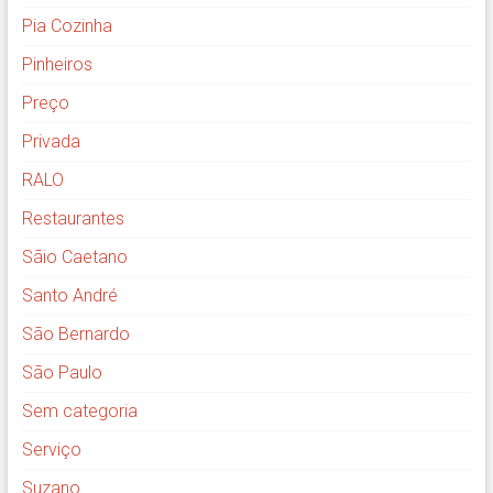
Pia Cozinha
Pinheiros
Preço
Privada
RALO
Restaurantes
Sãio Caetano
Santo André
São Bernardo
São Paulo
Sem categoria
Serviço
Suzano