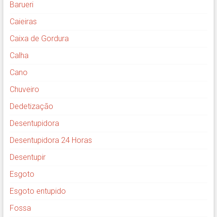
Barueri
Caieiras
Caixa de Gordura
Calha
Cano
Chuveiro
Dedetização
Desentupidora
Desentupidora 24 Horas
Desentupir
Esgoto
Esgoto entupido
Fossa