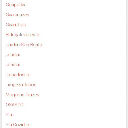
Goupoúva
Guaianazes
Guarulhos
Hidrojateamento
Jardim São Bento
Jundiai
Jundiaí
limpa fossa
Limpeza Tubos
Mogi das Cruzes
OSASCO
Pia
Pia Cozinha