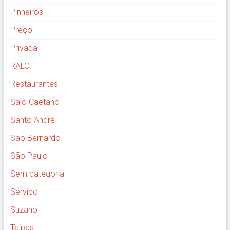
Pinheiros
Preço
Privada
RALO
Restaurantes
Sãio Caetano
Santo André
São Bernardo
São Paulo
Sem categoria
Serviço
Suzano
Taipas