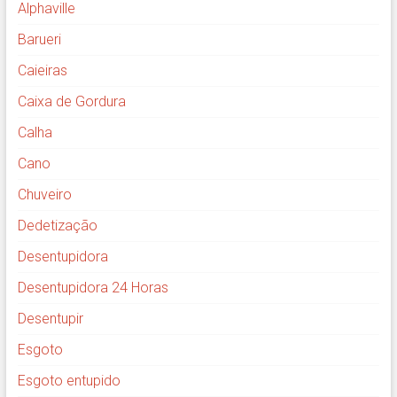
Alphaville
Barueri
Caieiras
Caixa de Gordura
Calha
Cano
Chuveiro
Dedetização
Desentupidora
Desentupidora 24 Horas
Desentupir
Esgoto
Esgoto entupido