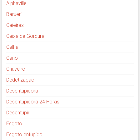
Alphaville
Barueri
Caieiras
Caixa de Gordura
Calha
Cano
Chuveiro
Dedetização
Desentupidora
Desentupidora 24 Horas
Desentupir
Esgoto
Esgoto entupido