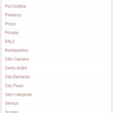
Pia Cozinha
Pinheiros
Preço
Privada
RALO
Restaurantes
Sãio Caetano
Santo André
São Bernardo
São Paulo
Sem categoria
Serviço
Suzano