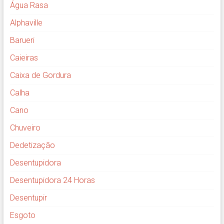
Água Rasa
Alphaville
Barueri
Caieiras
Caixa de Gordura
Calha
Cano
Chuveiro
Dedetização
Desentupidora
Desentupidora 24 Horas
Desentupir
Esgoto