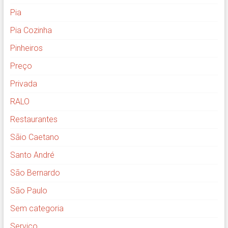
Pia
Pia Cozinha
Pinheiros
Preço
Privada
RALO
Restaurantes
Sãio Caetano
Santo André
São Bernardo
São Paulo
Sem categoria
Serviço