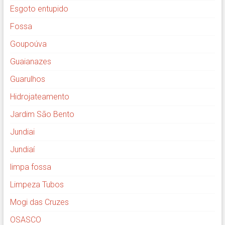
Esgoto entupido
Fossa
Goupoúva
Guaianazes
Guarulhos
Hidrojateamento
Jardim São Bento
Jundiai
Jundiaí
limpa fossa
Limpeza Tubos
Mogi das Cruzes
OSASCO