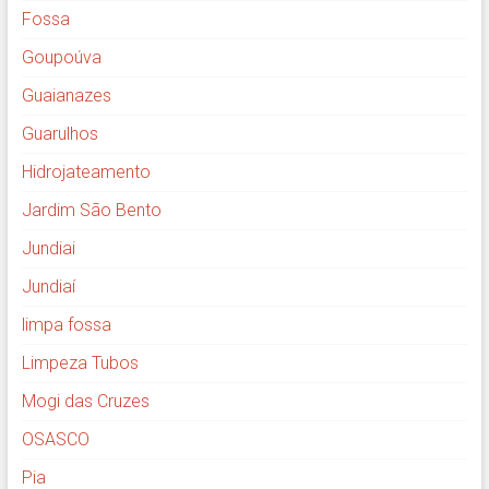
Fossa
Goupoúva
Guaianazes
Guarulhos
Hidrojateamento
Jardim São Bento
Jundiai
Jundiaí
limpa fossa
Limpeza Tubos
Mogi das Cruzes
OSASCO
Pia