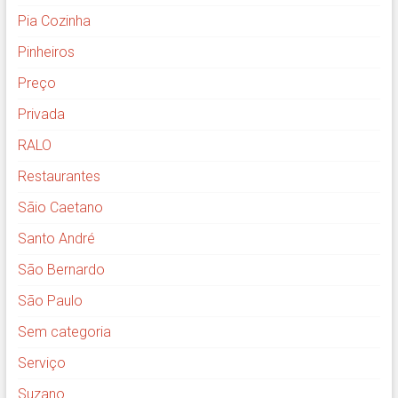
Pia Cozinha
Pinheiros
Preço
Privada
RALO
Restaurantes
Sãio Caetano
Santo André
São Bernardo
São Paulo
Sem categoria
Serviço
Suzano