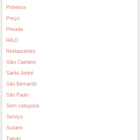
Pinheiros
Preço
Privada
RALO
Restaurantes
Sãio Caetano
Santo André
São Bernardo
São Paulo
Sem categoria
Serviço
Suzano
Taipas