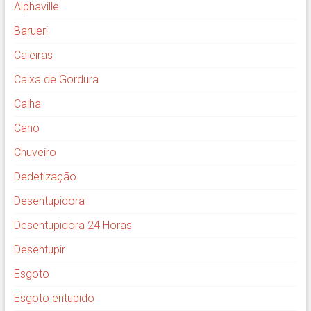
Alphaville
Barueri
Caieiras
Caixa de Gordura
Calha
Cano
Chuveiro
Dedetização
Desentupidora
Desentupidora 24 Horas
Desentupir
Esgoto
Esgoto entupido