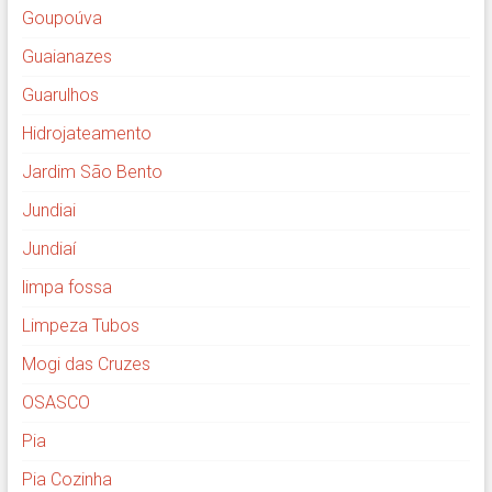
Goupoúva
Guaianazes
Guarulhos
Hidrojateamento
Jardim São Bento
Jundiai
Jundiaí
limpa fossa
Limpeza Tubos
Mogi das Cruzes
OSASCO
Pia
Pia Cozinha