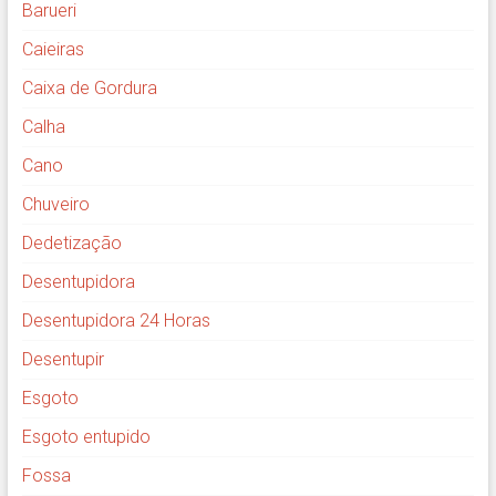
Barueri
Caieiras
Caixa de Gordura
Calha
Cano
Chuveiro
Dedetização
Desentupidora
Desentupidora 24 Horas
Desentupir
Esgoto
Esgoto entupido
Fossa