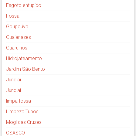
Esgoto entupido
Fossa
Goupoúva
Guaianazes
Guarulhos
Hidrojateamento
Jardim São Bento
Jundiaí
Jundiai
limpa fossa
Limpeza Tubos
Mogi das Cruzes
OSASCO