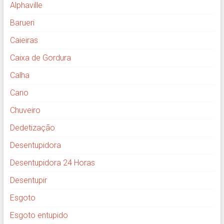
Alphaville
Barueri
Caieiras
Caixa de Gordura
Calha
Cano
Chuveiro
Dedetização
Desentupidora
Desentupidora 24 Horas
Desentupir
Esgoto
Esgoto entupido