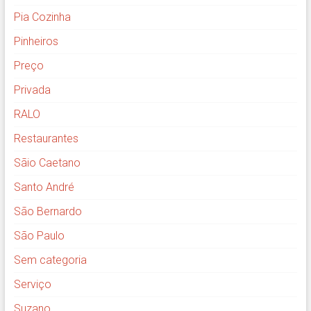
Pia Cozinha
Pinheiros
Preço
Privada
RALO
Restaurantes
Sãio Caetano
Santo André
São Bernardo
São Paulo
Sem categoria
Serviço
Suzano