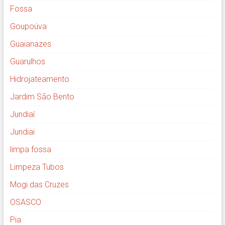
Fossa
Goupoúva
Guaianazes
Guarulhos
Hidrojateamento
Jardim São Bento
Jundiaí
Jundiai
limpa fossa
Limpeza Tubos
Mogi das Cruzes
OSASCO
Pia