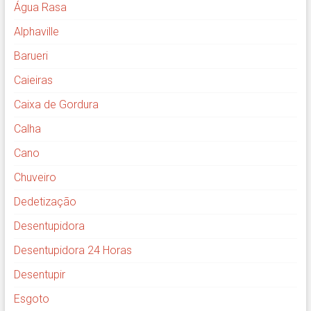
Água Rasa
Alphaville
Barueri
Caieiras
Caixa de Gordura
Calha
Cano
Chuveiro
Dedetização
Desentupidora
Desentupidora 24 Horas
Desentupir
Esgoto