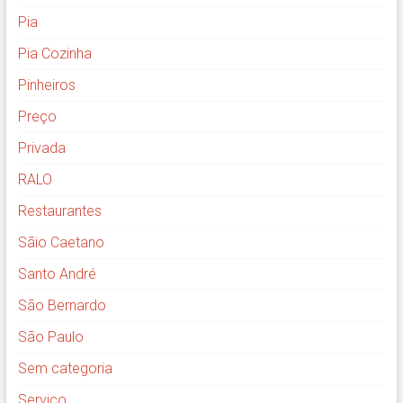
Pia
Pia Cozinha
Pinheiros
Preço
Privada
RALO
Restaurantes
Sãio Caetano
Santo André
São Bernardo
São Paulo
Sem categoria
Serviço