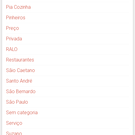
Pia Cozinha
Pinheiros
Preço
Privada
RALO
Restaurantes
Sãio Caetano
Santo André
São Bernardo
São Paulo
Sem categoria
Serviço
Suzano