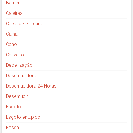
Barueri
Caieiras
Caixa de Gordura
Calha
Cano
Chuveiro
Dedetização
Desentupidora
Desentupidora 24 Horas
Desentupir
Esgoto
Esgoto entupido
Fossa