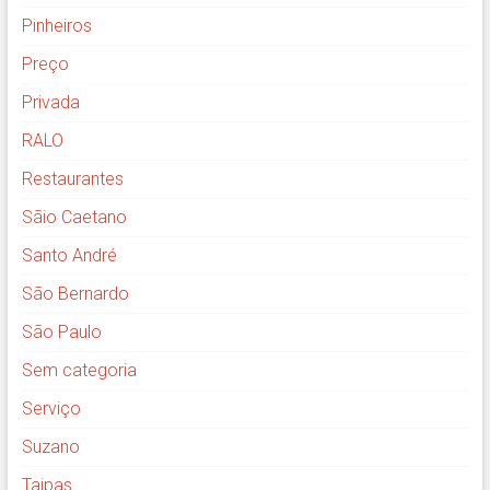
Pinheiros
Preço
Privada
RALO
Restaurantes
Sãio Caetano
Santo André
São Bernardo
São Paulo
Sem categoria
Serviço
Suzano
Taipas