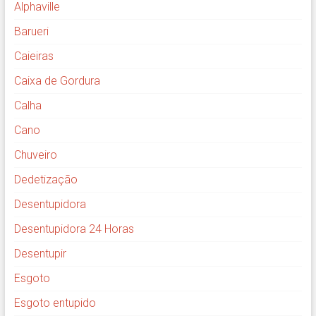
Alphaville
Barueri
Caieiras
Caixa de Gordura
Calha
Cano
Chuveiro
Dedetização
Desentupidora
Desentupidora 24 Horas
Desentupir
Esgoto
Esgoto entupido