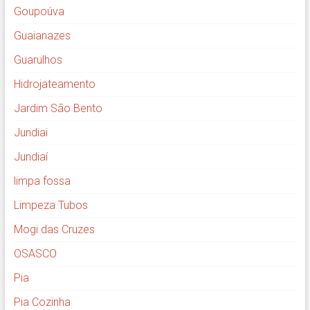
Goupoúva
Guaianazes
Guarulhos
Hidrojateamento
Jardim São Bento
Jundiai
Jundiaí
limpa fossa
Limpeza Tubos
Mogi das Cruzes
OSASCO
Pia
Pia Cozinha