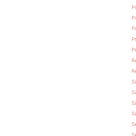
P
P
P
P
P
R
R
S
S
S
S
S
S