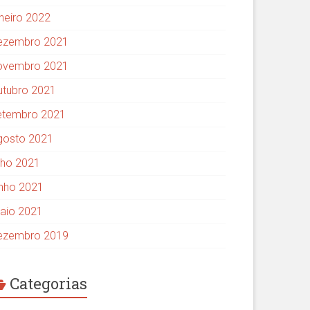
aneiro 2022
ezembro 2021
ovembro 2021
utubro 2021
etembro 2021
gosto 2021
ulho 2021
unho 2021
aio 2021
ezembro 2019
Categorias