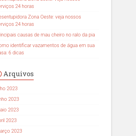
erviços 24 horas
esentupidora Zona Oeste: veja nossos
erviços 24 horas
rincipais causas de mau cheiro no ralo da pia
omo identificar vazamentos de água em sua
asa: 6 dicas
Arquivos
ulho 2023
unho 2023
aio 2023
ril 2023
arço 2023