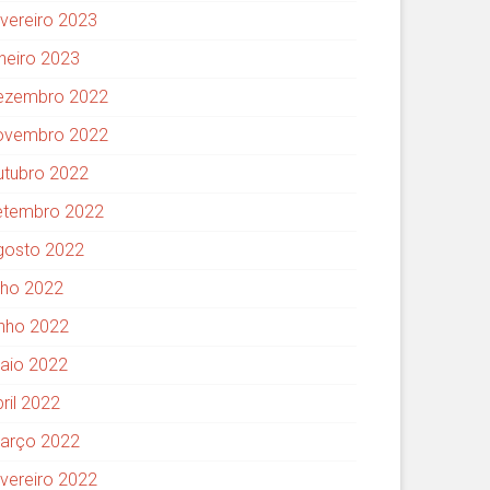
evereiro 2023
aneiro 2023
ezembro 2022
ovembro 2022
utubro 2022
etembro 2022
gosto 2022
ulho 2022
unho 2022
aio 2022
ril 2022
arço 2022
evereiro 2022