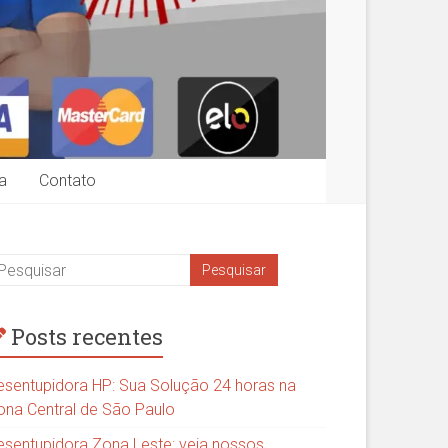
a
Contato
Posts recentes
esentupidora HP: Sua Solução 24 horas na
ona Central de São Paulo
esentupidora Zona Leste: veja nossos