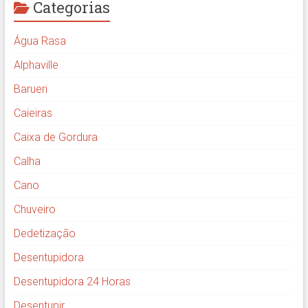
Categorias
Água Rasa
Alphaville
Barueri
Caieiras
Caixa de Gordura
Calha
Cano
Chuveiro
Dedetização
Desentupidora
Desentupidora 24 Horas
Desentupir