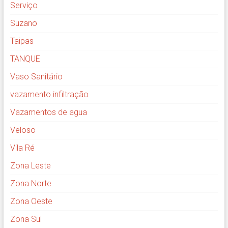
Serviço
Suzano
Taipas
TANQUE
Vaso Sanitário
vazamento infiltração
Vazamentos de agua
Veloso
Vila Ré
Zona Leste
Zona Norte
Zona Oeste
Zona Sul