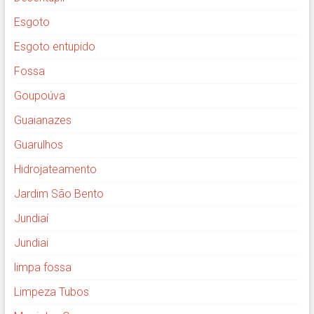
Esgoto
Esgoto entupido
Fossa
Goupoúva
Guaianazes
Guarulhos
Hidrojateamento
Jardim São Bento
Jundiaí
Jundiai
limpa fossa
Limpeza Tubos