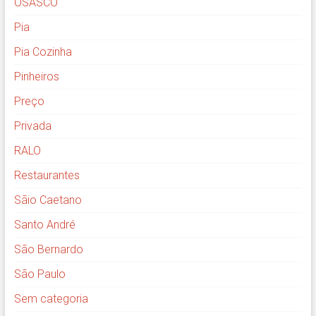
OSASCO
Pia
Pia Cozinha
Pinheiros
Preço
Privada
RALO
Restaurantes
Sãio Caetano
Santo André
São Bernardo
São Paulo
Sem categoria