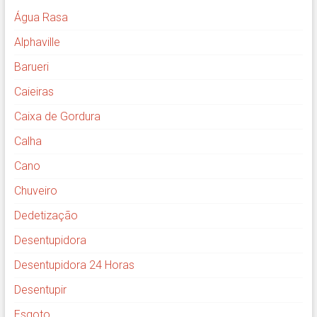
Água Rasa
Alphaville
Barueri
Caieiras
Caixa de Gordura
Calha
Cano
Chuveiro
Dedetização
Desentupidora
Desentupidora 24 Horas
Desentupir
Esgoto