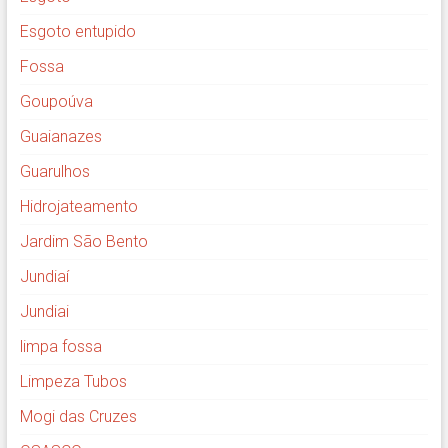
Esgoto entupido
Fossa
Goupoúva
Guaianazes
Guarulhos
Hidrojateamento
Jardim São Bento
Jundiaí
Jundiai
limpa fossa
Limpeza Tubos
Mogi das Cruzes