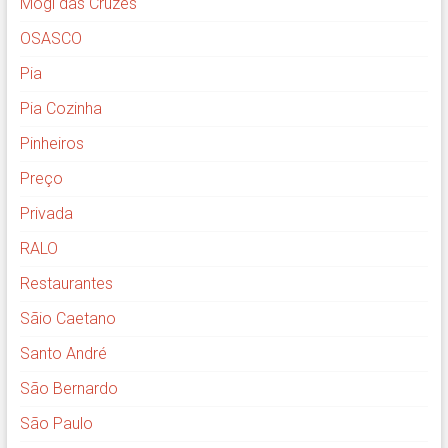
Mogi das Cruzes
OSASCO
Pia
Pia Cozinha
Pinheiros
Preço
Privada
RALO
Restaurantes
Sãio Caetano
Santo André
São Bernardo
São Paulo