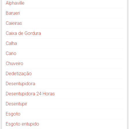
Alphaville
Barueri
Caieiras
Caixa de Gordura
Calha
Cano
Chuveiro
Dedetização
Desentupidora
Desentupidora 24 Horas
Desentupir
Esgoto
Esgoto entupido