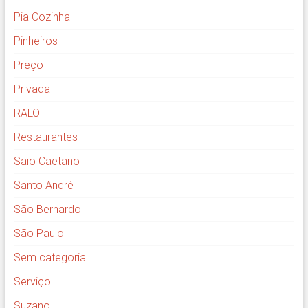
Pia Cozinha
Pinheiros
Preço
Privada
RALO
Restaurantes
Sãio Caetano
Santo André
São Bernardo
São Paulo
Sem categoria
Serviço
Suzano