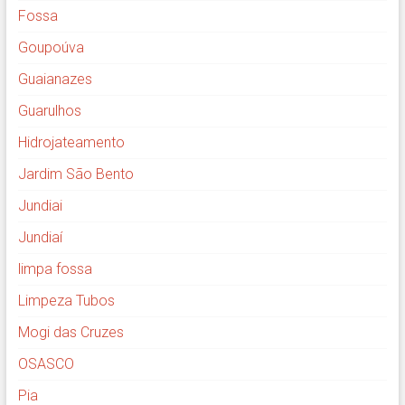
Fossa
Goupoúva
Guaianazes
Guarulhos
Hidrojateamento
Jardim São Bento
Jundiai
Jundiaí
limpa fossa
Limpeza Tubos
Mogi das Cruzes
OSASCO
Pia