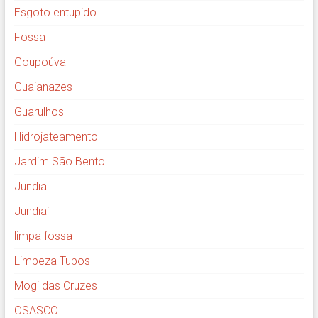
Esgoto entupido
Fossa
Goupoúva
Guaianazes
Guarulhos
Hidrojateamento
Jardim São Bento
Jundiai
Jundiaí
limpa fossa
Limpeza Tubos
Mogi das Cruzes
OSASCO