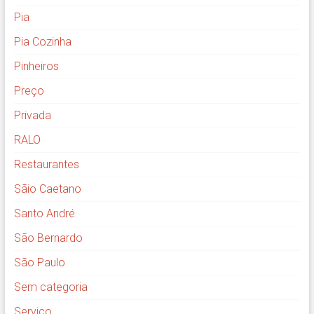
Pia
Pia Cozinha
Pinheiros
Preço
Privada
RALO
Restaurantes
Sãio Caetano
Santo André
São Bernardo
São Paulo
Sem categoria
Serviço