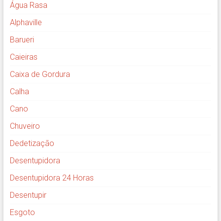
Água Rasa
Alphaville
Barueri
Caieiras
Caixa de Gordura
Calha
Cano
Chuveiro
Dedetização
Desentupidora
Desentupidora 24 Horas
Desentupir
Esgoto