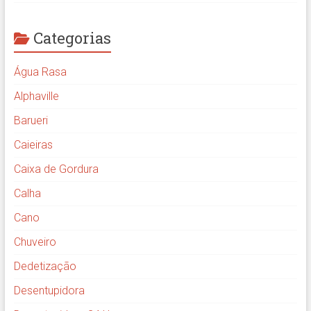
Categorias
Água Rasa
Alphaville
Barueri
Caieiras
Caixa de Gordura
Calha
Cano
Chuveiro
Dedetização
Desentupidora