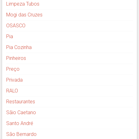
Limpeza Tubos
Mogi das Cruzes
OSASCO
Pia
Pia Cozinha
Pinheiros
Preço
Privada
RALO
Restaurantes
Sãio Caetano
Santo André
São Bernardo