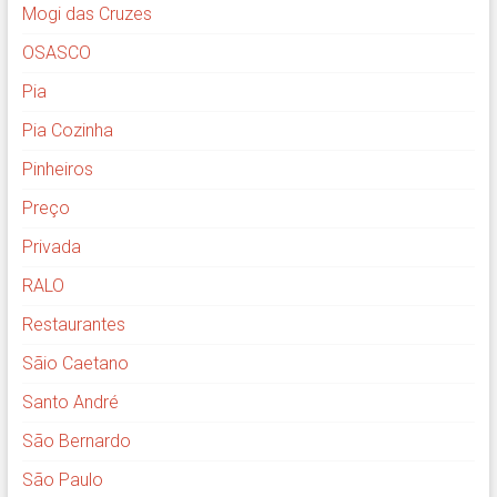
Mogi das Cruzes
OSASCO
Pia
Pia Cozinha
Pinheiros
Preço
Privada
RALO
Restaurantes
Sãio Caetano
Santo André
São Bernardo
São Paulo