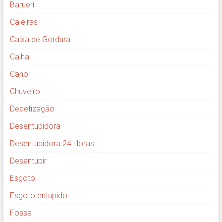
Barueri
Caieiras
Caixa de Gordura
Calha
Cano
Chuveiro
Dedetização
Desentupidora
Desentupidora 24 Horas
Desentupir
Esgoto
Esgoto entupido
Fossa