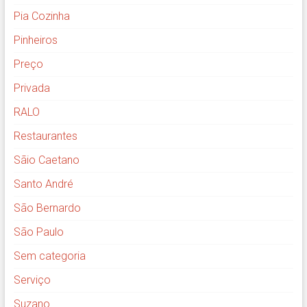
Pia Cozinha
Pinheiros
Preço
Privada
RALO
Restaurantes
Sãio Caetano
Santo André
São Bernardo
São Paulo
Sem categoria
Serviço
Suzano