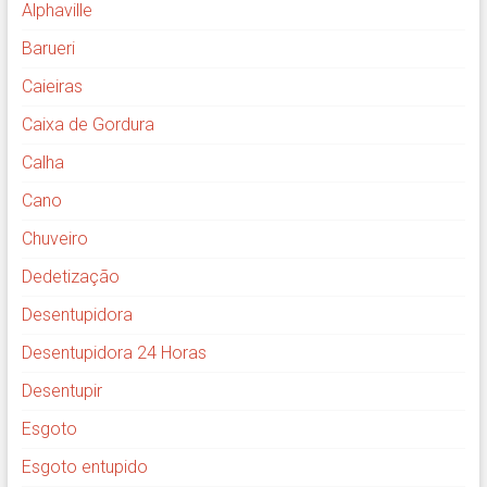
Alphaville
Barueri
Caieiras
Caixa de Gordura
Calha
Cano
Chuveiro
Dedetização
Desentupidora
Desentupidora 24 Horas
Desentupir
Esgoto
Esgoto entupido