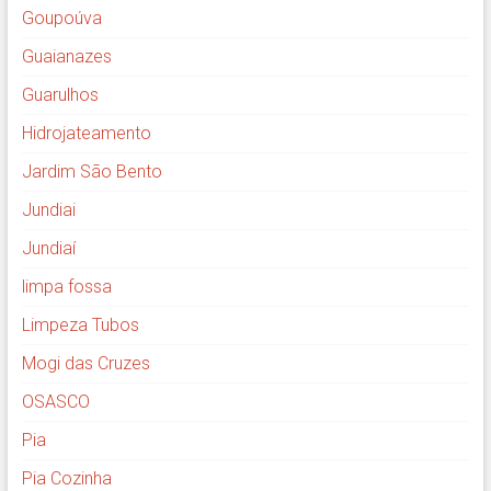
Goupoúva
Guaianazes
Guarulhos
Hidrojateamento
Jardim São Bento
Jundiai
Jundiaí
limpa fossa
Limpeza Tubos
Mogi das Cruzes
OSASCO
Pia
Pia Cozinha