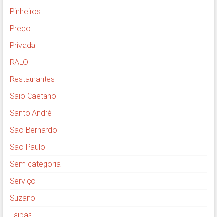
Pinheiros
Preço
Privada
RALO
Restaurantes
Sãio Caetano
Santo André
São Bernardo
São Paulo
Sem categoria
Serviço
Suzano
Taipas