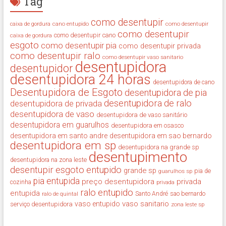
Tag
como desentupir
cano entupido
como desentupir
caixa de gordura
como desentupir
como desentupir cano
caixa de gordura
esgoto
como desentupir pia
como desentupir privada
como desentupir ralo
como desentupir vaso sanitario
desentupidora
desentupidor
desentupidora 24 horas
desentupidora de cano
Desentupidora de Esgoto
desentupidora de pia
desentupidora de ralo
desentupidora de privada
desentupidora de vaso
desentupidora de vaso sanitário
desentupidora em guarulhos
desentupidora em osasco
desentupidora em santo andre
desentupidora em sao bernardo
desentupidora em sp
desentupidora na grande sp
desentupimento
desentupidora na zona leste
desentupir
esgoto entupido
grande sp
guarulhos sp
pia de
pia entupida
preço desentupidora
privada
cozinha
privada
ralo entupido
entupida
ralo de quintal
Santo André
sao bernardo
vaso sanitario
vaso entupido
serviço desentupidora
zona leste sp