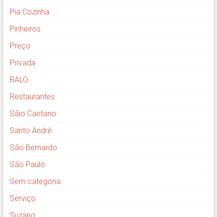
Pia Cozinha
Pinheiros
Preço
Privada
RALO
Restaurantes
Sãio Caetano
Santo André
São Bernardo
São Paulo
Sem categoria
Serviço
Suzano