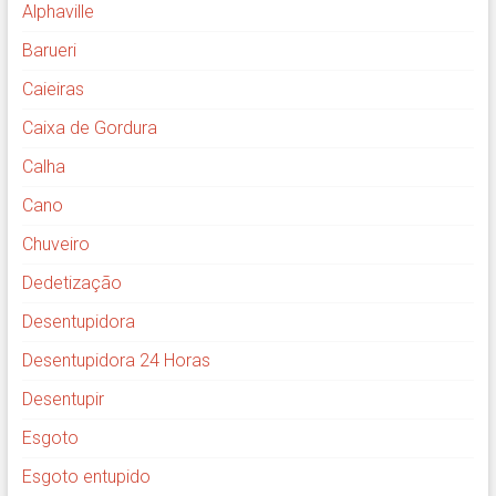
Alphaville
Barueri
Caieiras
Caixa de Gordura
Calha
Cano
Chuveiro
Dedetização
Desentupidora
Desentupidora 24 Horas
Desentupir
Esgoto
Esgoto entupido