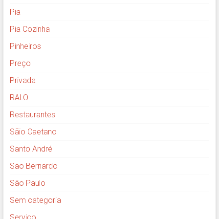
Pia
Pia Cozinha
Pinheiros
Preço
Privada
RALO
Restaurantes
Sãio Caetano
Santo André
São Bernardo
São Paulo
Sem categoria
Serviço