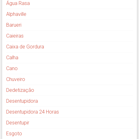
Água Rasa
Alphaville
Barueri
Caieiras
Caixa de Gordura
Calha
Cano
Chuveiro
Dedetização
Desentupidora
Desentupidora 24 Horas
Desentupir
Esgoto