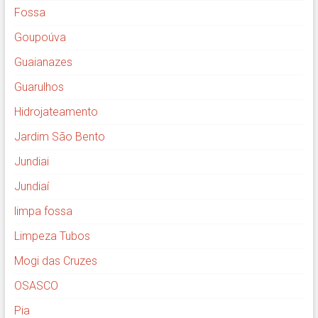
Fossa
Goupoúva
Guaianazes
Guarulhos
Hidrojateamento
Jardim São Bento
Jundiai
Jundiaí
limpa fossa
Limpeza Tubos
Mogi das Cruzes
OSASCO
Pia