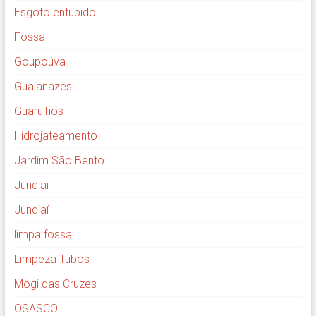
Esgoto entupido
Fossa
Goupoúva
Guaianazes
Guarulhos
Hidrojateamento
Jardim São Bento
Jundiai
Jundiaí
limpa fossa
Limpeza Tubos
Mogi das Cruzes
OSASCO