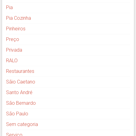
Pia
Pia Cozinha
Pinheiros
Preço
Privada
RALO
Restaurantes
Sãio Caetano
Santo André
São Bernardo
São Paulo
Sem categoria
Serviço