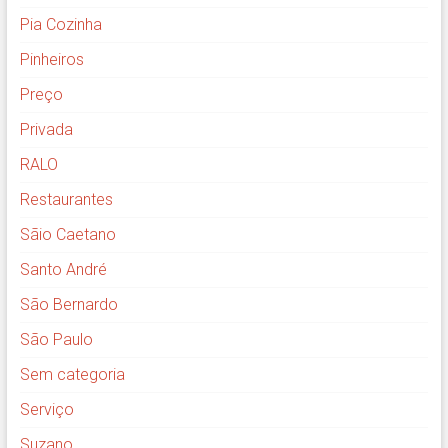
Pia Cozinha
Pinheiros
Preço
Privada
RALO
Restaurantes
Sãio Caetano
Santo André
São Bernardo
São Paulo
Sem categoria
Serviço
Suzano