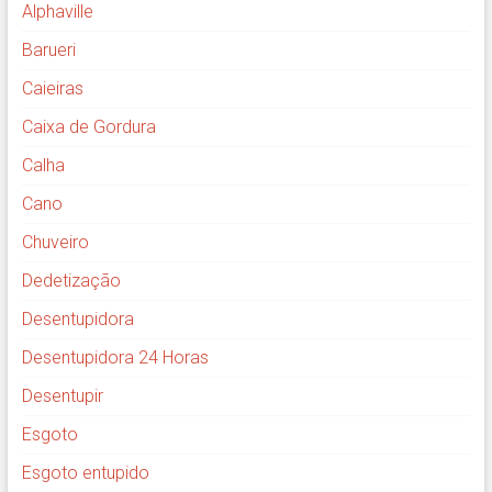
Alphaville
Barueri
Caieiras
Caixa de Gordura
Calha
Cano
Chuveiro
Dedetização
Desentupidora
Desentupidora 24 Horas
Desentupir
Esgoto
Esgoto entupido