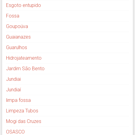
Esgoto entupido
Fossa
Goupoúva
Guaianazes
Guarulhos
Hidrojateamento
Jardim São Bento
Jundiai
Jundiaí
limpa fossa
Limpeza Tubos
Mogi das Cruzes
OSASCO