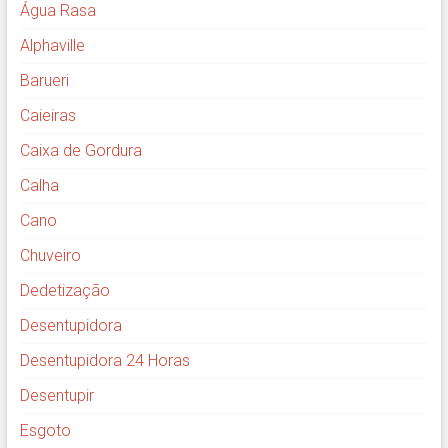
Água Rasa
Alphaville
Barueri
Caieiras
Caixa de Gordura
Calha
Cano
Chuveiro
Dedetização
Desentupidora
Desentupidora 24 Horas
Desentupir
Esgoto