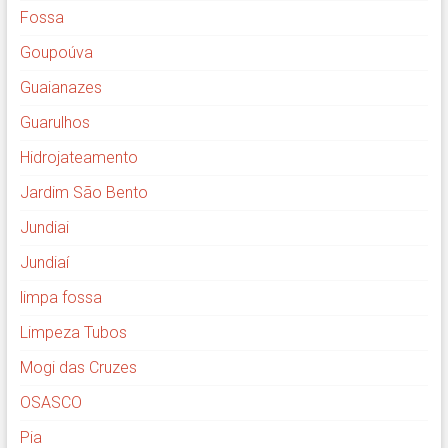
Fossa
Goupoúva
Guaianazes
Guarulhos
Hidrojateamento
Jardim São Bento
Jundiai
Jundiaí
limpa fossa
Limpeza Tubos
Mogi das Cruzes
OSASCO
Pia