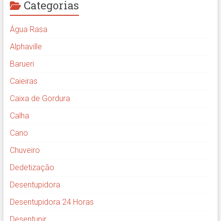
Categorias
Água Rasa
Alphaville
Barueri
Caieiras
Caixa de Gordura
Calha
Cano
Chuveiro
Dedetização
Desentupidora
Desentupidora 24 Horas
Desentupir