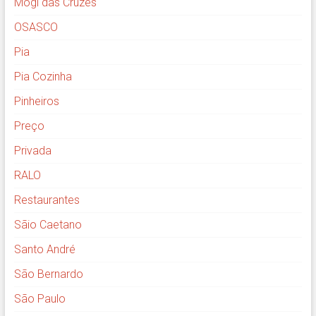
Mogi das Cruzes
OSASCO
Pia
Pia Cozinha
Pinheiros
Preço
Privada
RALO
Restaurantes
Sãio Caetano
Santo André
São Bernardo
São Paulo