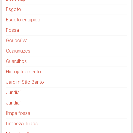
Esgoto
Esgoto entupido
Fossa
Goupoúva
Guaianazes
Guarulhos
Hidrojateamento
Jardim São Bento
Jundiai
Jundiaí
limpa fossa
Limpeza Tubos