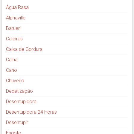
Água Rasa
Alphaville
Barueri
Caieiras
Caixa de Gordura
Calha
Cano
Chuveiro
Dedetização
Desentupidora
Desentupidora 24 Horas
Desentupir
Esgoto