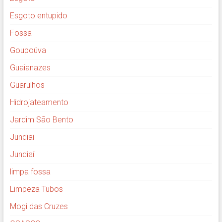
Esgoto entupido
Fossa
Goupoúva
Guaianazes
Guarulhos
Hidrojateamento
Jardim São Bento
Jundiai
Jundiaí
limpa fossa
Limpeza Tubos
Mogi das Cruzes