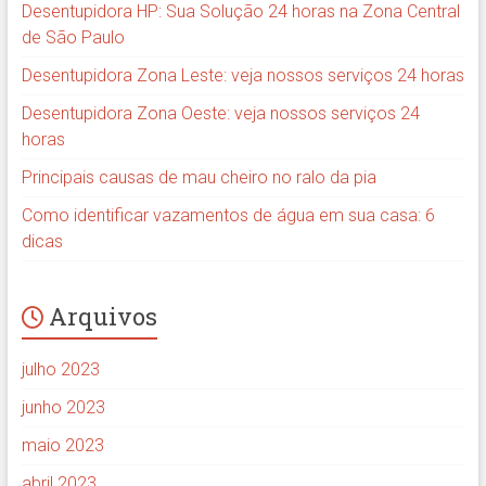
Desentupidora HP: Sua Solução 24 horas na Zona Central
de São Paulo
Desentupidora Zona Leste: veja nossos serviços 24 horas
Desentupidora Zona Oeste: veja nossos serviços 24
horas
Principais causas de mau cheiro no ralo da pia
Como identificar vazamentos de água em sua casa: 6
dicas
Arquivos
julho 2023
junho 2023
maio 2023
abril 2023