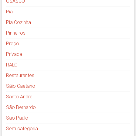
OSASCO
Pia
Pia Cozinha
Pinheiros
Preço
Privada
RALO
Restaurantes
Sãio Caetano
Santo André
São Bernardo
São Paulo
Sem categoria