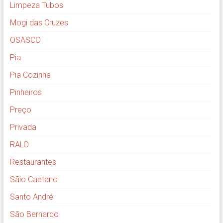
Limpeza Tubos
Mogi das Cruzes
OSASCO
Pia
Pia Cozinha
Pinheiros
Preço
Privada
RALO
Restaurantes
Sãio Caetano
Santo André
São Bernardo