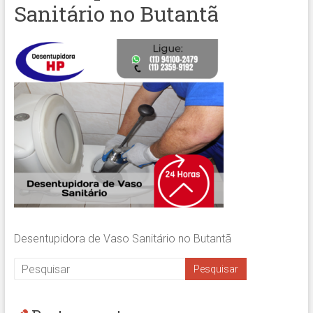
Sanitário no Butantã
Desentupidora de Vaso Sanitário no Butantã