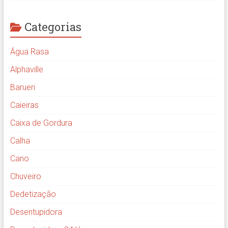
Categorias
Água Rasa
Alphaville
Barueri
Caieiras
Caixa de Gordura
Calha
Cano
Chuveiro
Dedetização
Desentupidora