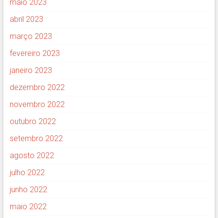
maio 2023
abril 2023
março 2023
fevereiro 2023
janeiro 2023
dezembro 2022
novembro 2022
outubro 2022
setembro 2022
agosto 2022
julho 2022
junho 2022
maio 2022