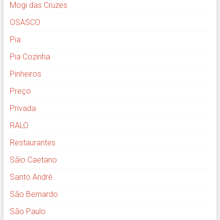
Mogi das Cruzes
OSASCO
Pia
Pia Cozinha
Pinheiros
Preço
Privada
RALO
Restaurantes
Sãio Caetano
Santo André
São Bernardo
São Paulo