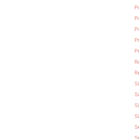
P
P
P
P
P
R
R
S
S
S
S
S
S