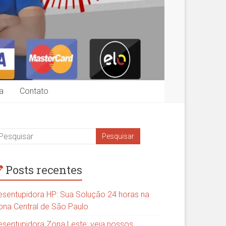
a
Contato
Posts recentes
esentupidora HP: Sua Solução 24 horas na
ona Central de São Paulo
esentupidora Zona Leste: veja nossos