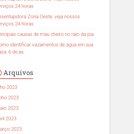
erviços 24 horas
esentupidora Zona Oeste: veja nossos
erviços 24 horas
rincipais causas de mau cheiro no ralo da pia
omo identificar vazamentos de água em sua
asa: 6 dicas
Arquivos
ulho 2023
unho 2023
aio 2023
ril 2023
arço 2023