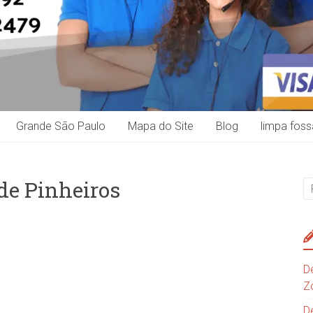
Grande São Paulo
Mapa do Site
Blog
limpa foss
de Pinheiros
D
Z
D