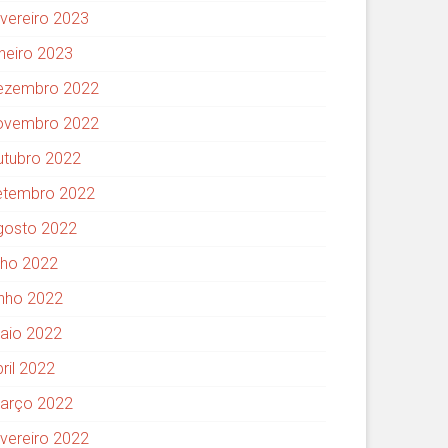
evereiro 2023
aneiro 2023
ezembro 2022
ovembro 2022
utubro 2022
etembro 2022
gosto 2022
ulho 2022
unho 2022
aio 2022
ril 2022
arço 2022
evereiro 2022