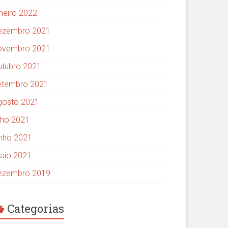
aneiro 2022
ezembro 2021
ovembro 2021
utubro 2021
etembro 2021
gosto 2021
ulho 2021
unho 2021
aio 2021
ezembro 2019
Categorias