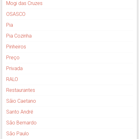
Mogi das Cruzes
OSASCO
Pia
Pia Cozinha
Pinheiros
Preço
Privada
RALO
Restaurantes
Sãio Caetano
Santo André
São Bernardo
São Paulo