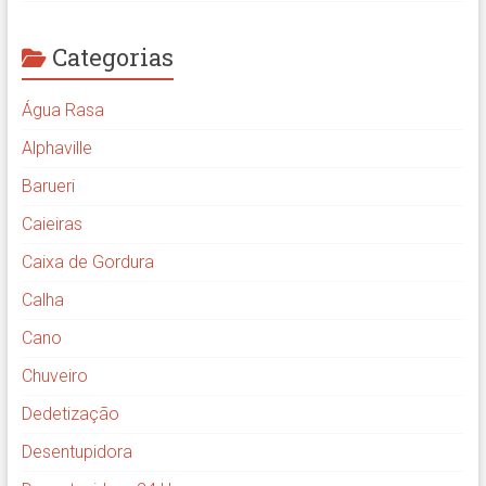
Categorias
Água Rasa
Alphaville
Barueri
Caieiras
Caixa de Gordura
Calha
Cano
Chuveiro
Dedetização
Desentupidora