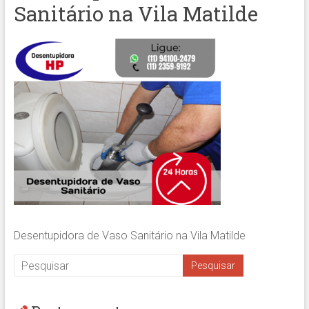
Sanitário na Vila Matilde
Desentupidora de Vaso Sanitário na Vila Matilde