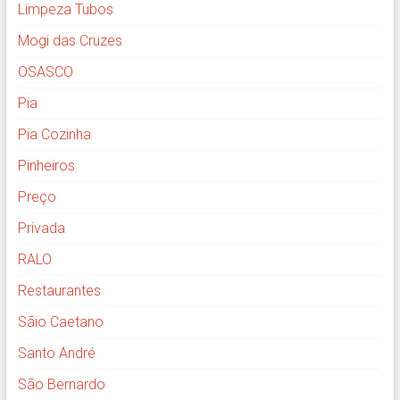
Limpeza Tubos
Mogi das Cruzes
OSASCO
Pia
Pia Cozinha
Pinheiros
Preço
Privada
RALO
Restaurantes
Sãio Caetano
Santo André
São Bernardo