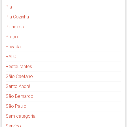
Pia
Pia Cozinha
Pinheiros
Preço
Privada
RALO
Restaurantes
Sãio Caetano
Santo André
São Bernardo
São Paulo
Sem categoria
Serviço