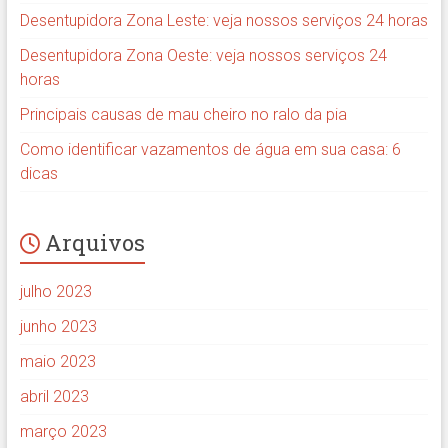
Desentupidora Zona Leste: veja nossos serviços 24 horas
Desentupidora Zona Oeste: veja nossos serviços 24
horas
Principais causas de mau cheiro no ralo da pia
Como identificar vazamentos de água em sua casa: 6
dicas
Arquivos
julho 2023
junho 2023
maio 2023
abril 2023
março 2023