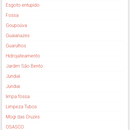
Esgoto entupido
Fossa
Goupoúva
Guaianazes
Guarulhos
Hidrojateamento
Jardim São Bento
Jundiaí
Jundiai
limpa fossa
Limpeza Tubos
Mogi das Cruzes
OSASCO