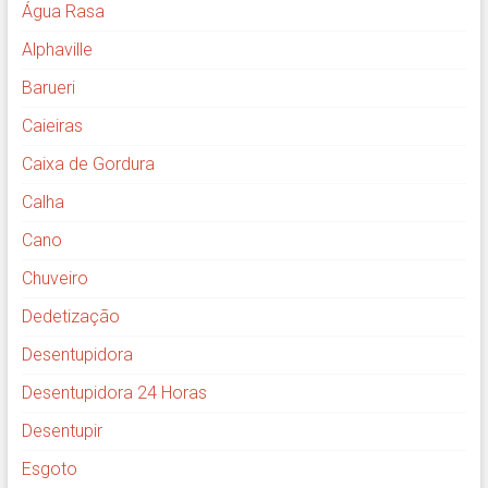
Água Rasa
Alphaville
Barueri
Caieiras
Caixa de Gordura
Calha
Cano
Chuveiro
Dedetização
Desentupidora
Desentupidora 24 Horas
Desentupir
Esgoto