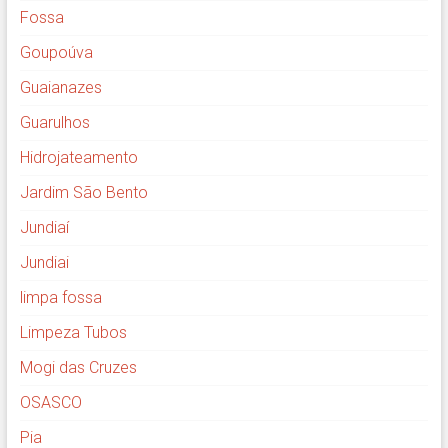
Fossa
Goupoúva
Guaianazes
Guarulhos
Hidrojateamento
Jardim São Bento
Jundiaí
Jundiai
limpa fossa
Limpeza Tubos
Mogi das Cruzes
OSASCO
Pia