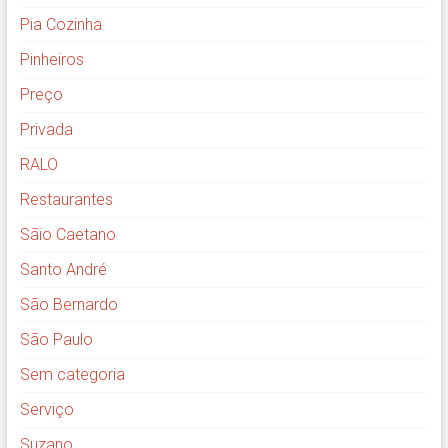
Pia Cozinha
Pinheiros
Preço
Privada
RALO
Restaurantes
Sãio Caetano
Santo André
São Bernardo
São Paulo
Sem categoria
Serviço
Suzano