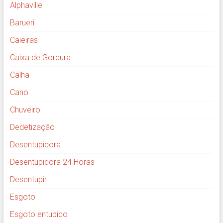
Alphaville
Barueri
Caieiras
Caixa de Gordura
Calha
Cano
Chuveiro
Dedetização
Desentupidora
Desentupidora 24 Horas
Desentupir
Esgoto
Esgoto entupido