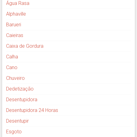
Água Rasa
Alphaville
Barueri
Caieiras
Caixa de Gordura
Calha
Cano
Chuveiro
Dedetização
Desentupidora
Desentupidora 24 Horas
Desentupir
Esgoto