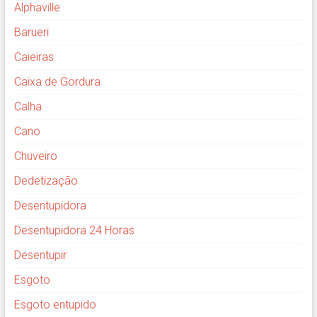
Alphaville
Barueri
Caieiras
Caixa de Gordura
Calha
Cano
Chuveiro
Dedetização
Desentupidora
Desentupidora 24 Horas
Desentupir
Esgoto
Esgoto entupido