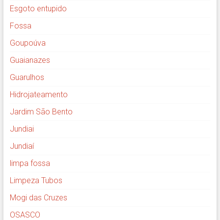
Esgoto entupido
Fossa
Goupoúva
Guaianazes
Guarulhos
Hidrojateamento
Jardim São Bento
Jundiai
Jundiaí
limpa fossa
Limpeza Tubos
Mogi das Cruzes
OSASCO