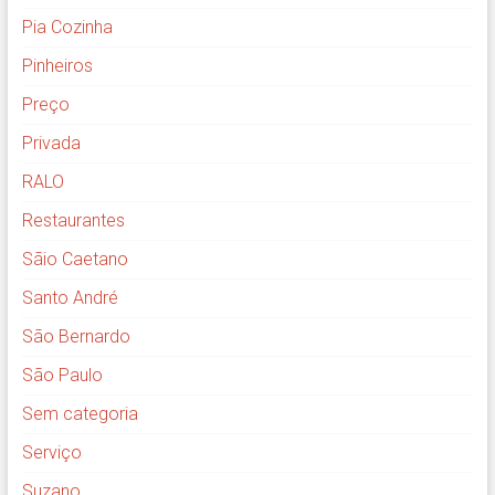
Pia Cozinha
Pinheiros
Preço
Privada
RALO
Restaurantes
Sãio Caetano
Santo André
São Bernardo
São Paulo
Sem categoria
Serviço
Suzano