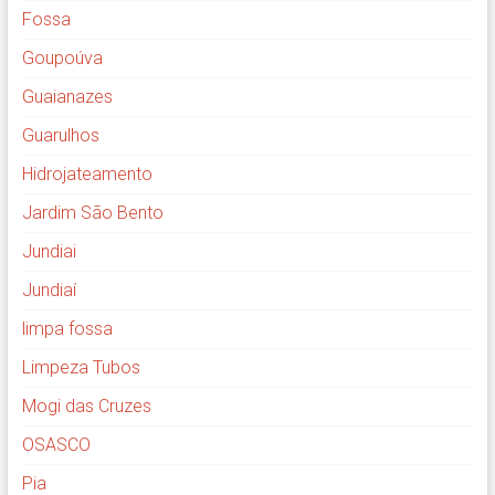
Fossa
Goupoúva
Guaianazes
Guarulhos
Hidrojateamento
Jardim São Bento
Jundiai
Jundiaí
limpa fossa
Limpeza Tubos
Mogi das Cruzes
OSASCO
Pia