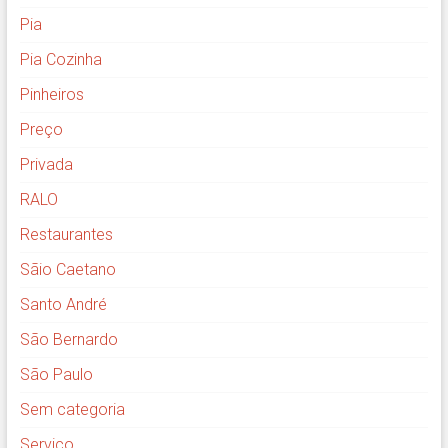
Pia
Pia Cozinha
Pinheiros
Preço
Privada
RALO
Restaurantes
Sãio Caetano
Santo André
São Bernardo
São Paulo
Sem categoria
Serviço