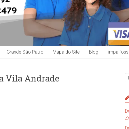
Grande São Paulo
Mapa do Site
Blog
limpa foss
a Vila Andrade
D
Z
D