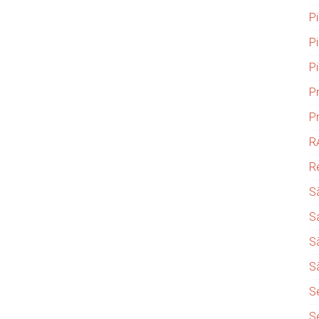
P
P
P
P
P
R
R
S
S
S
S
S
S