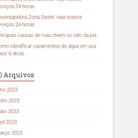
erviços 24 horas
esentupidora Zona Oeste: veja nossos
erviços 24 horas
rincipais causas de mau cheiro no ralo da pia
omo identificar vazamentos de água em sua
asa: 6 dicas
Arquivos
ulho 2023
unho 2023
aio 2023
ril 2023
arço 2023