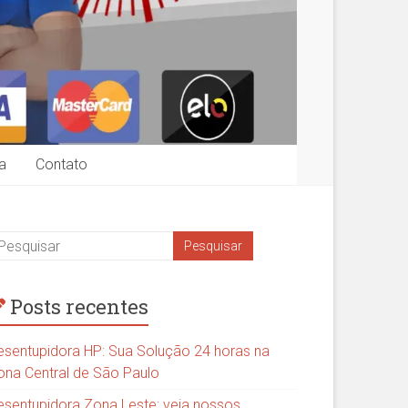
a
Contato
Posts recentes
esentupidora HP: Sua Solução 24 horas na
ona Central de São Paulo
esentupidora Zona Leste: veja nossos