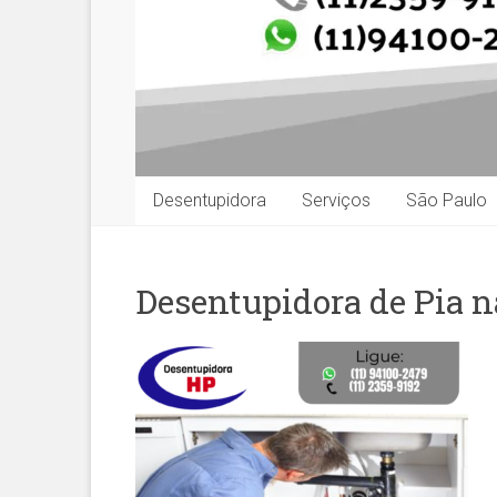
Desentupidora
Serviços
São Paulo
Desentupidora de Pia n