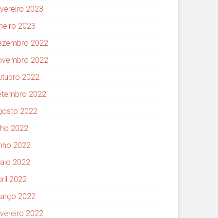
evereiro 2023
aneiro 2023
ezembro 2022
ovembro 2022
utubro 2022
etembro 2022
gosto 2022
ulho 2022
unho 2022
aio 2022
ril 2022
arço 2022
evereiro 2022