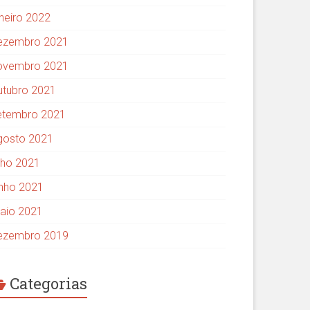
aneiro 2022
ezembro 2021
ovembro 2021
utubro 2021
etembro 2021
gosto 2021
ulho 2021
unho 2021
aio 2021
ezembro 2019
Categorias