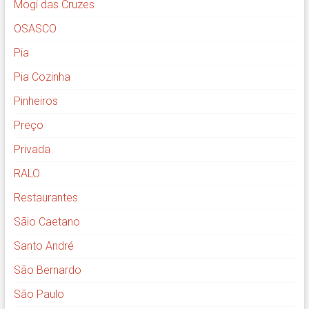
Mogi das Cruzes
OSASCO
Pia
Pia Cozinha
Pinheiros
Preço
Privada
RALO
Restaurantes
Sãio Caetano
Santo André
São Bernardo
São Paulo