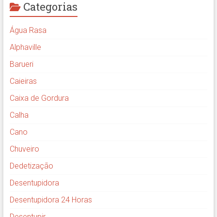
Categorias
Água Rasa
Alphaville
Barueri
Caieiras
Caixa de Gordura
Calha
Cano
Chuveiro
Dedetização
Desentupidora
Desentupidora 24 Horas
Desentupir