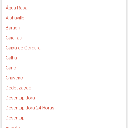
Água Rasa
Alphaville
Barueri
Caieiras
Caixa de Gordura
Calha
Cano
Chuveiro
Dedetização
Desentupidora
Desentupidora 24 Horas
Desentupir
Esgoto