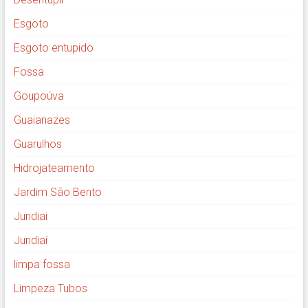
Esgoto
Esgoto entupido
Fossa
Goupoúva
Guaianazes
Guarulhos
Hidrojateamento
Jardim São Bento
Jundiai
Jundiaí
limpa fossa
Limpeza Tubos