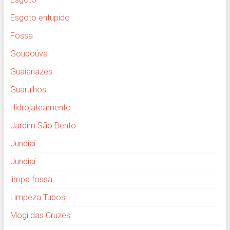
Esgoto entupido
Fossa
Goupoúva
Guaianazes
Guarulhos
Hidrojateamento
Jardim São Bento
Jundiai
Jundiaí
limpa fossa
Limpeza Tubos
Mogi das Cruzes