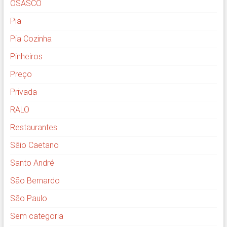
OSASCO
Pia
Pia Cozinha
Pinheiros
Preço
Privada
RALO
Restaurantes
Sãio Caetano
Santo André
São Bernardo
São Paulo
Sem categoria