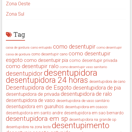
Zona Oeste
Zona Sul
Tag
como desentupir
cano entupido
como desentupir
caixa de gordura
como desentupir
como desentupir cano
caixa de gordura
esgoto
como desentupir pia
como desentupir privada
como desentupir ralo
como desentupir vaso sanitario
desentupidora
desentupidor
desentupidora 24 horas
desentupidora de cano
Desentupidora de Esgoto
desentupidora de pia
desentupidora de ralo
desentupidora de privada
desentupidora de vaso
desentupidora de vaso sanitário
desentupidora em guarulhos
desentupidora em osasco
desentupidora em santo andre
desentupidora em sao bernardo
desentupidora em sp
desentupidora na grande sp
desentupimento
desentupidora na zona leste