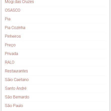
Mogi das Cruzes
OSASCO
Pia
Pia Cozinha
Pinheiros
Preço
Privada
RALO
Restaurantes
Sãio Caetano
Santo André
São Bernardo
São Paulo