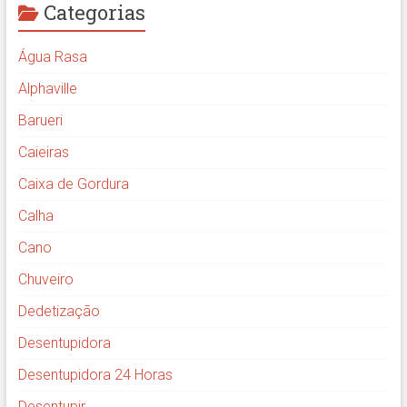
Categorias
Água Rasa
Alphaville
Barueri
Caieiras
Caixa de Gordura
Calha
Cano
Chuveiro
Dedetização
Desentupidora
Desentupidora 24 Horas
Desentupir