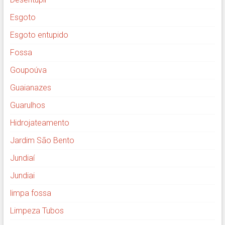
Esgoto
Esgoto entupido
Fossa
Goupoúva
Guaianazes
Guarulhos
Hidrojateamento
Jardim São Bento
Jundiaí
Jundiai
limpa fossa
Limpeza Tubos