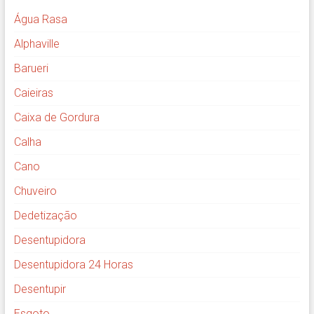
Água Rasa
Alphaville
Barueri
Caieiras
Caixa de Gordura
Calha
Cano
Chuveiro
Dedetização
Desentupidora
Desentupidora 24 Horas
Desentupir
Esgoto