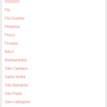
OSASCO
Pia
Pia Cozinha
Pinheiros
Preço
Privada
RALO
Restaurantes
Sãio Caetano
Santo André
São Bernardo
São Paulo
Sem categoria