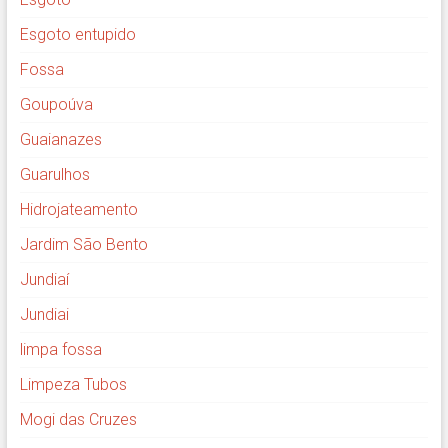
Esgoto entupido
Fossa
Goupoúva
Guaianazes
Guarulhos
Hidrojateamento
Jardim São Bento
Jundiaí
Jundiai
limpa fossa
Limpeza Tubos
Mogi das Cruzes