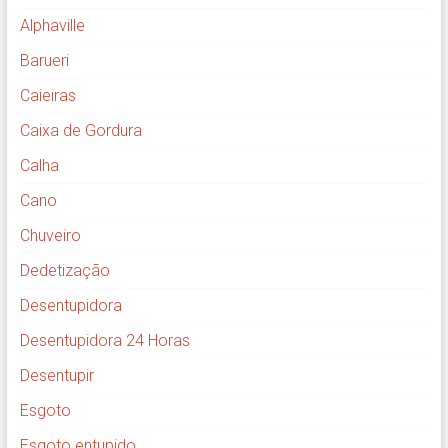
Alphaville
Barueri
Caieiras
Caixa de Gordura
Calha
Cano
Chuveiro
Dedetização
Desentupidora
Desentupidora 24 Horas
Desentupir
Esgoto
Esgoto entupido