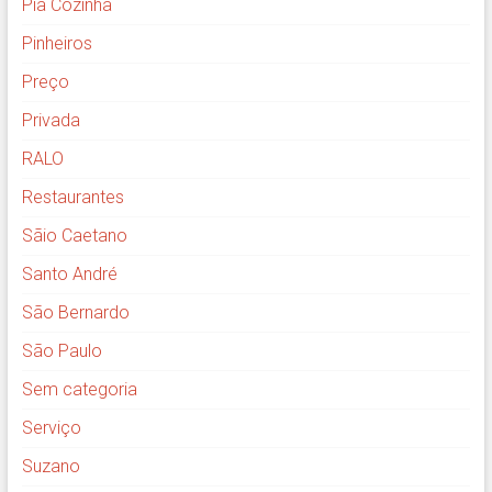
Pia Cozinha
Pinheiros
Preço
Privada
RALO
Restaurantes
Sãio Caetano
Santo André
São Bernardo
São Paulo
Sem categoria
Serviço
Suzano