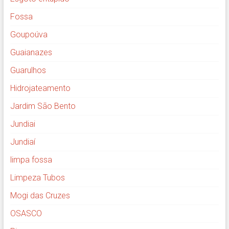
Fossa
Goupoúva
Guaianazes
Guarulhos
Hidrojateamento
Jardim São Bento
Jundiai
Jundiaí
limpa fossa
Limpeza Tubos
Mogi das Cruzes
OSASCO