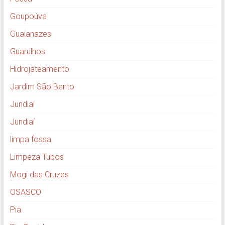
Goupoúva
Guaianazes
Guarulhos
Hidrojateamento
Jardim São Bento
Jundiai
Jundiaí
limpa fossa
Limpeza Tubos
Mogi das Cruzes
OSASCO
Pia