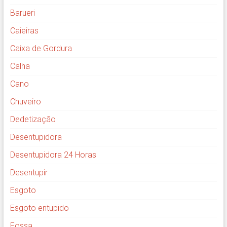
Barueri
Caieiras
Caixa de Gordura
Calha
Cano
Chuveiro
Dedetização
Desentupidora
Desentupidora 24 Horas
Desentupir
Esgoto
Esgoto entupido
Fossa