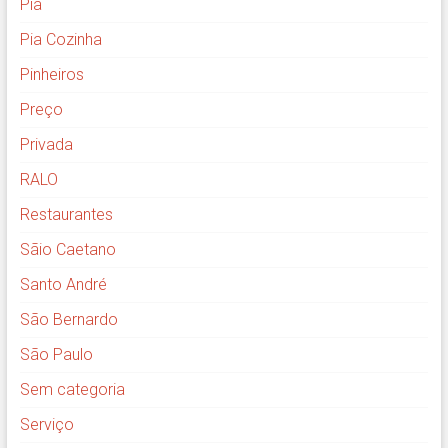
Pia
Pia Cozinha
Pinheiros
Preço
Privada
RALO
Restaurantes
Sãio Caetano
Santo André
São Bernardo
São Paulo
Sem categoria
Serviço