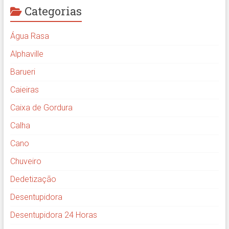
Categorias
Água Rasa
Alphaville
Barueri
Caieiras
Caixa de Gordura
Calha
Cano
Chuveiro
Dedetização
Desentupidora
Desentupidora 24 Horas