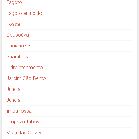
Esgoto
Esgoto entupido
Fossa
Goupoúva
Guaianazes
Guarulhos
Hidrojateamento
Jardim São Bento
Jundiai
Jundiaí
limpa fossa
Limpeza Tubos
Mogi das Cruzes