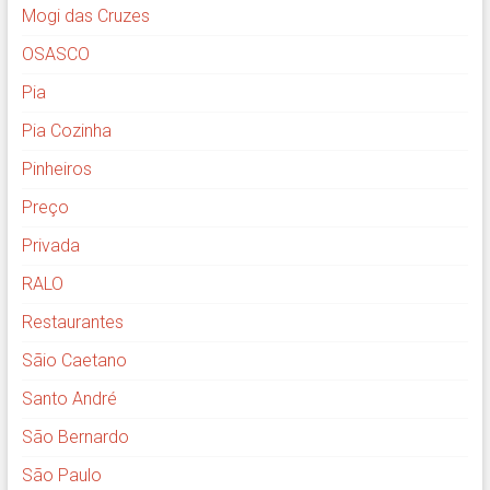
Mogi das Cruzes
OSASCO
Pia
Pia Cozinha
Pinheiros
Preço
Privada
RALO
Restaurantes
Sãio Caetano
Santo André
São Bernardo
São Paulo