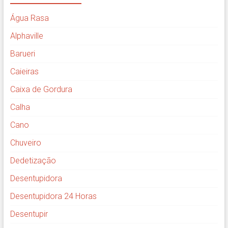
Água Rasa
Alphaville
Barueri
Caieiras
Caixa de Gordura
Calha
Cano
Chuveiro
Dedetização
Desentupidora
Desentupidora 24 Horas
Desentupir